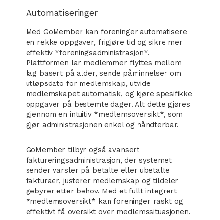
Automatiseringer
Med GoMember kan foreninger automatisere
en rekke oppgaver, frigjøre tid og sikre mer
effektiv *foreningsadministrasjon*.
Plattformen lar medlemmer flyttes mellom
lag basert på alder, sende påminnelser om
utløpsdato for medlemskap, utvide
medlemskapet automatisk, og kjøre spesifikke
oppgaver på bestemte dager. Alt dette gjøres
gjennom en intuitiv *medlemsoversikt*, som
gjør administrasjonen enkel og håndterbar.
GoMember tilbyr også avansert
faktureringsadministrasjon, der systemet
sender varsler på betalte eller ubetalte
fakturaer, justerer medlemskap og tildeler
gebyrer etter behov. Med et fullt integrert
*medlemsoversikt* kan foreninger raskt og
effektivt få oversikt over medlemssituasjonen.