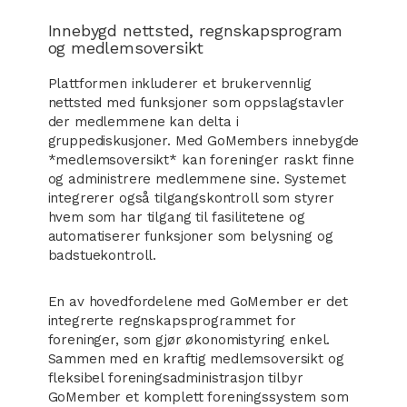
Innebygd nettsted, regnskapsprogram
og medlemsoversikt
Plattformen inkluderer et brukervennlig
nettsted med funksjoner som oppslagstavler
der medlemmene kan delta i
gruppediskusjoner. Med GoMembers innebygde
*medlemsoversikt* kan foreninger raskt finne
og administrere medlemmene sine. Systemet
integrerer også tilgangskontroll som styrer
hvem som har tilgang til fasilitetene og
automatiserer funksjoner som belysning og
badstuekontroll.
En av hovedfordelene med GoMember er det
integrerte regnskapsprogrammet for
foreninger, som gjør økonomistyring enkel.
Sammen med en kraftig medlemsoversikt og
fleksibel foreningsadministrasjon tilbyr
GoMember et komplett foreningssystem som