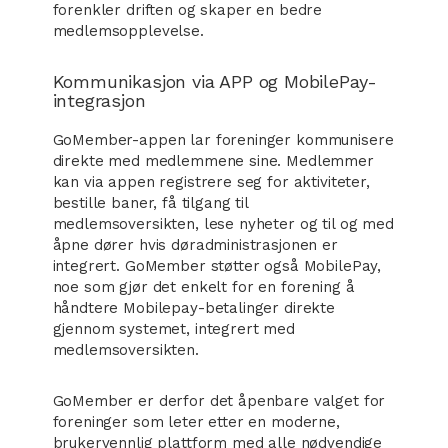
forenkler driften og skaper en bedre
medlemsopplevelse.
Kommunikasjon via APP og MobilePay-
integrasjon
GoMember-appen lar foreninger kommunisere
direkte med medlemmene sine. Medlemmer
kan via appen registrere seg for aktiviteter,
bestille baner, få tilgang til
medlemsoversikten, lese nyheter og til og med
åpne dører hvis døradministrasjonen er
integrert. GoMember støtter også MobilePay,
noe som gjør det enkelt for en forening å
håndtere Mobilepay-betalinger direkte
gjennom systemet, integrert med
medlemsoversikten.
GoMember er derfor det åpenbare valget for
foreninger som leter etter en moderne,
brukervennlig plattform med alle nødvendige