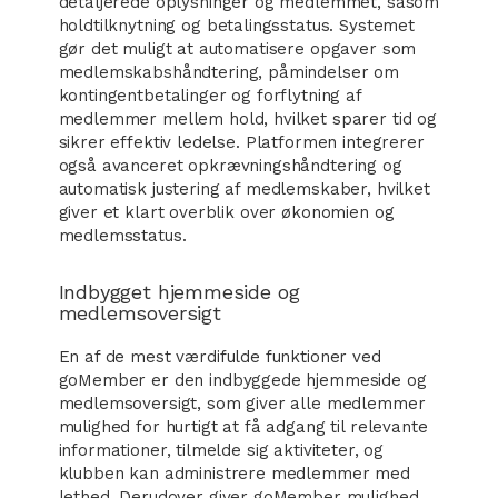
detaljerede oplysninger og medlemmet, såsom
holdtilknytning og betalingsstatus. Systemet
gør det muligt at automatisere opgaver som
medlemskabshåndtering, påmindelser om
kontingentbetalinger og forflytning af
medlemmer mellem hold, hvilket sparer tid og
sikrer effektiv ledelse. Platformen integrerer
også avanceret opkrævningshåndtering og
automatisk justering af medlemskaber, hvilket
giver et klart overblik over økonomien og
medlemsstatus.
Indbygget hjemmeside og
medlemsoversigt
En af de mest værdifulde funktioner ved
goMember er den indbyggede hjemmeside og
medlemsoversigt, som giver alle medlemmer
mulighed for hurtigt at få adgang til relevante
informationer, tilmelde sig aktiviteter, og
klubben kan administrere medlemmer med
lethed. Derudover giver goMember mulighed