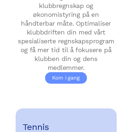
klubbregnskap og
økonomistyring på en
håndterbar måte. Optimaliser
klubbdriften din med vårt
spesialiserte regnskapsprogram
og få mer tid til å fokusere på
klubben din og dens
medlemmer.
Kom i gang
Tennis