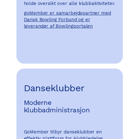
holde oversikt over alle klubbaktiviteter.
goMember er samarbejdspartner med
Dansk Bowling Forbund og er
leverandør af Bowlingportalen
Danseklubber
Moderne
klubbadministrasjon
GoMember tilbyr danseklubber en
effektiv plattform for klubbledelse.