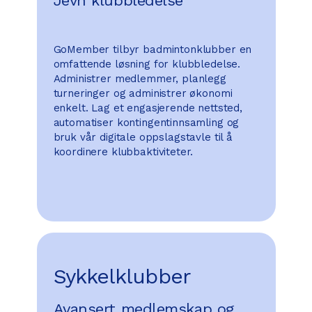
Jevn klubbledelse
GoMember tilbyr badmintonklubber en
omfattende løsning for klubbledelse.
Administrer medlemmer, planlegg
turneringer og administrer økonomi
enkelt. Lag et engasjerende nettsted,
automatiser kontingentinnsamling og
bruk vår digitale oppslagstavle til å
koordinere klubbaktiviteter.
Sykkelklubber
Avansert medlemskap og