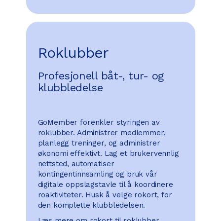
Roklubber
Profesjonell båt-, tur- og
klubbledelse
GoMember forenkler styringen av
roklubber. Administrer medlemmer,
planlegg treninger, og administrer
økonomi effektivt. Lag et brukervennlig
nettsted, automatiser
kontingentinnsamling og bruk vår
digitale oppslagstavle til å koordinere
roaktiviteter. Husk å velge rokort, for
den komplette klubbledelsen.
Læs mere om rokort til roklubber