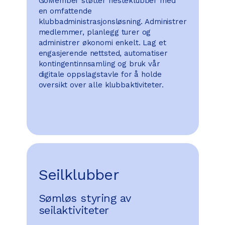
GoMember støtter hesteklubber med
en omfattende
klubbadministrasjonsløsning. Administrer
medlemmer, planlegg turer og
administrer økonomi enkelt. Lag et
engasjerende nettsted, automatiser
kontingentinnsamling og bruk vår
digitale oppslagstavle for å holde
oversikt over alle klubbaktiviteter.
Seilklubber
Sømløs styring av
seilaktiviteter