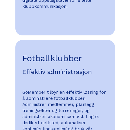
digitale oppslagstavle for å lette
klubbkommunikasjon.
Fotballklubber
Effektiv administrasjon
GoMember tilbyr en effektiv løsning for
å administrere fotballklubber.
Administrer medlemmer, planlegg
treningsøkter og turneringer, og
administrer økonomi sømløst. Lag et
dedikert nettsted, automatiser
kontingentinnsamling og bruk vår