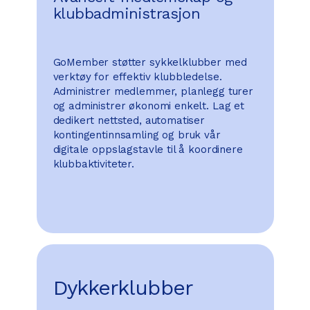
klubbadministrasjon
GoMember støtter sykkelklubber med
verktøy for effektiv klubbledelse.
Administrer medlemmer, planlegg turer
og administrer økonomi enkelt. Lag et
dedikert nettsted, automatiser
kontingentinnsamling og bruk vår
digitale oppslagstavle til å koordinere
klubbaktiviteter.
Dykkerklubber