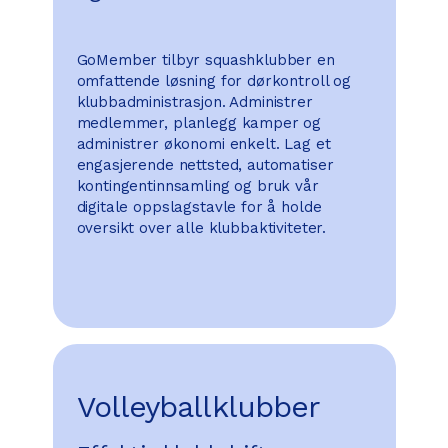
GoMember tilbyr squashklubber en
omfattende løsning for dørkontroll og
klubbadministrasjon. Administrer
medlemmer, planlegg kamper og
administrer økonomi enkelt. Lag et
engasjerende nettsted, automatiser
kontingentinnsamling og bruk vår
digitale oppslagstavle for å holde
oversikt over alle klubbaktiviteter.
Volleyballklubber