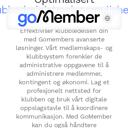
ubb
administrasjonsmulighe
Effektiviser klubbledelsen din
med Gomembers avanserte
løsninger. Vårt medlemskaps- og
klubbsystem forenkler de
administrative oppgavene til å
administrere medlemmer,
kontingent og økonomi. Lag et
profesjonelt nettsted for
klubben og bruk vårt digitale
oppslagstavle til å koordinere
kommunikasjon. Med GoMember
kan du også håndtere