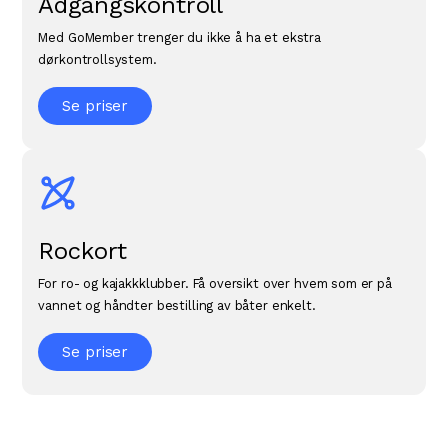
Adgangskontroll
Med GoMember trenger du ikke å ha et ekstra
dørkontrollsystem.
Se priser
Rockort
For ro- og kajakkklubber. Få oversikt over hvem som er på
vannet og håndter bestilling av båter enkelt.
Se priser