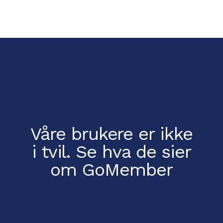
Våre brukere er ikke
i tvil.
Se hva de sier
om GoMember