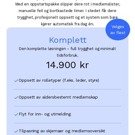
Med en oppstartspakke slipper dere rot i medlemslister,
manuelle feil og bortkastede timer. I stedet får dere
trygghet, profesjonelt oppsett og et system som bare
kjører automatisk fra dag én.
Velges
av flest
Komplett
Den komplette løsningen – full trygghet og minimalt
tidsforbruk.
14.900 kr
Oppsett av rolletyper (f.eks. leder, styre)
Oppsett av aldersbestemt medlemskap
Flyt for inn- og utmelding
Tilpasning av skjemaer og medlemsoversikt