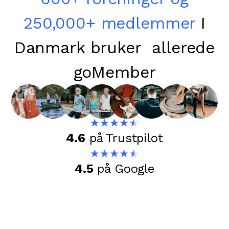
250,000+ medlemmer
I
Danmark bruker allerede
goMember
4.6
på Trustpilot
4.5
på Google