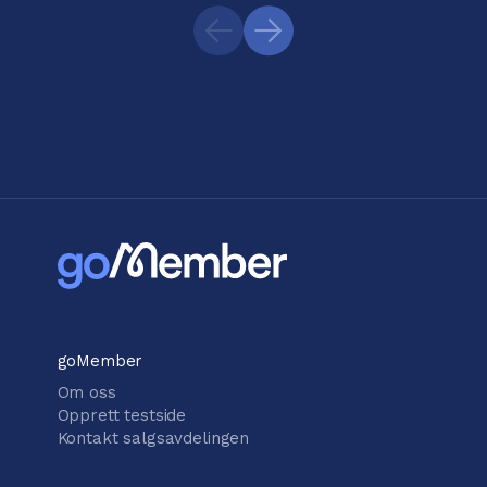
goMember
Om oss
Opprett testside
Kontakt salgsavdelingen