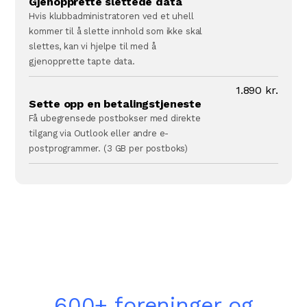
Gjenopprette slettede data
Hvis klubbadministratoren ved et uhell
kommer til å slette innhold som ikke skal
slettes, kan vi hjelpe til med å
gjenopprette tapte data.
1.890 kr.
Sette opp en betalingstjeneste
Få ubegrensede postbokser med direkte
tilgang via Outlook eller andre e-
postprogrammer. (3 GB per postboks)
600+ foreninger og