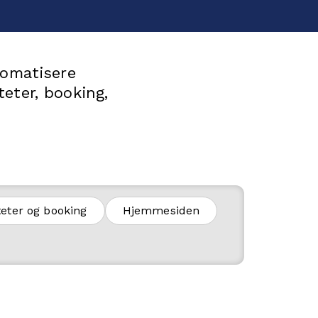
tomatisere
eter, booking,
teter og booking
Hjemmesiden