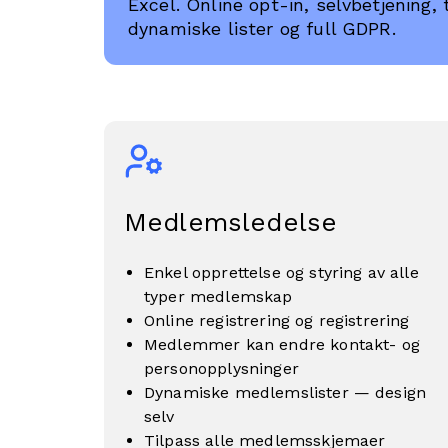
Excel. Online opt-in, selvbetjening, 
dynamiske lister og full GDPR.
Medlemsledelse
Enkel opprettelse og styring av alle
typer medlemskap
Online registrering og registrering
Medlemmer kan endre kontakt- og
personopplysninger
Dynamiske medlemslister — design
selv
Tilpass alle medlemsskjemaer