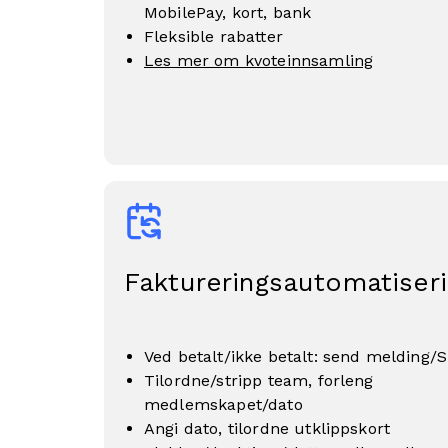
MobilePay, kort, bank
Fleksible rabatter
Les mer om kvoteinnsamling
Faktureringsautomatiser
Ved betalt/ikke betalt: send melding/
Tilordne/stripp team, forleng
medlemskapet/dato
Angi dato, tilordne utklippskort