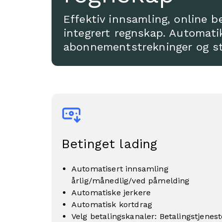
Effektiv innsamling, online b
integrert regnskap. Automatik
abonnementstrekninger og s
Betinget lading
Automatisert innsamling
årlig/månedlig/ved påmelding
Automatiske jerkere
Automatisk kortdrag
Velg betalingskanaler: Betalingstjenest