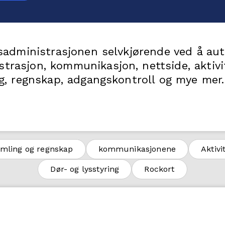
gsadministrasjonen selvkjørende ved å au
rasjon, kommunikasjon, nettside, aktivit
ng, regnskap, adgangskontroll og mye mer.
mling og regnskap
kommunikasjonene
Aktivi
Dør- og lysstyring
Rockort