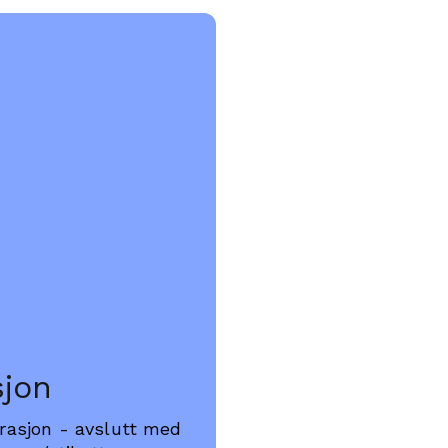
jon
rasjon - avslutt med