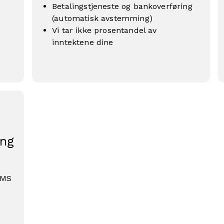
Betalingstjeneste og bankoverføring
(automatisk avstemming)
Vi tar ikke prosentandel av
inntektene dine
ing
SMS