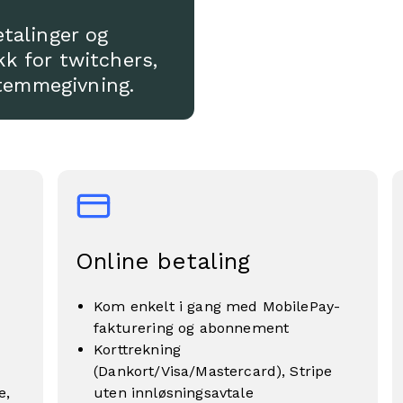
etalinger og
k for twitchers,
temmegivning.
Online betaling
Kom enkelt i gang med MobilePay-
fakturering og abonnement
Korttrekning
(Dankort/Visa/Mastercard), Stripe
e,
uten innløsningsavtale