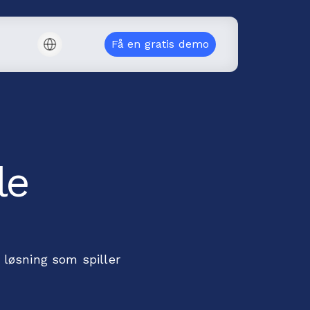
Få en gratis demo
le
løsning som spiller