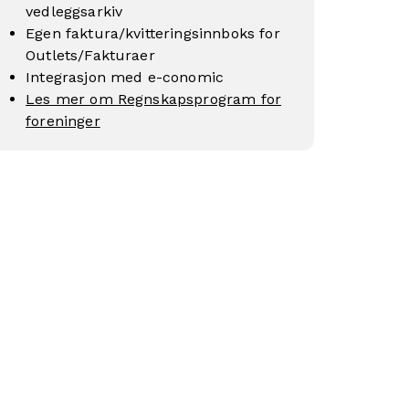
vedleggsarkiv
Egen faktura/kvitteringsinnboks for
Outlets/Fakturaer
Integrasjon med e-conomic
Les mer om Regnskapsprogram for
foreninger