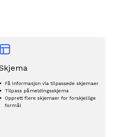
Skjema
Få informasjon via tilpassede skjemaer
Tilpass påmeldingsskjema
Opprett flere skjemaer for forskjellige
formål