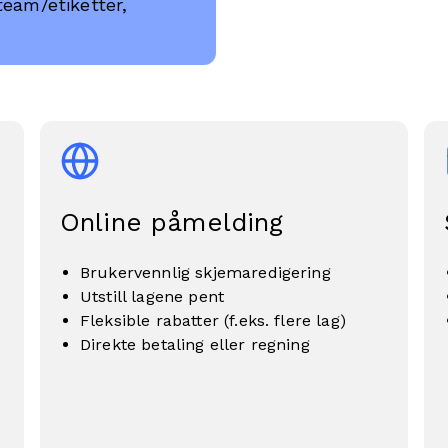
team/etiketter,
Online påmelding
Brukervennlig skjemaredigering
Utstill lagene pent
Fleksible rabatter (f.eks. flere lag)
Direkte betaling eller regning