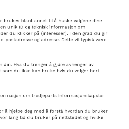
r brukes blant annet til å huske valgene dine
: en unik ID og teknisk informasjon om
der du klikker på (interesser). I den grad du gir
 e-postadresse og adresse. Dette vil typisk være
en din. Hva du trenger å gjøre avhenger av
t som du ikke kan bruke hvis du velger bort
 informasjon om tredjeparts informasjonskapsler
 for å hjelpe deg med å forstå hvordan du bruker
or lang tid du bruker på nettstedet og hvilke