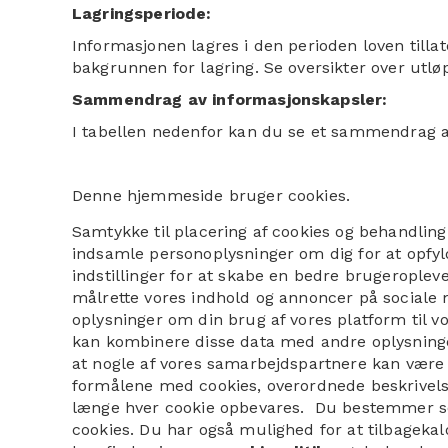
Lagringsperiode:
Informasjonen lagres i den perioden loven tilla
bakgrunnen for lagring. Se oversikter over utlø
Sammendrag av informasjonskapsler:
I tabellen nedenfor kan du se et sammendrag a
Denne hjemmeside bruger cookies.
Samtykke til placering af cookies og behandling
indsamle personoplysninger om dig for at opfyl
indstillinger for at skabe en bedre brugeroplev
målrette vores indhold og annoncer på sociale 
oplysninger om din brug af vores platform til 
kan kombinere disse data med andre oplysninger,
at nogle af vores samarbejdspartnere kan være 
formålene med cookies, overordnede beskrivels
længe hver cookie opbevares. Du bestemmer sel
cookies. Du har også mulighed for at tilbageka