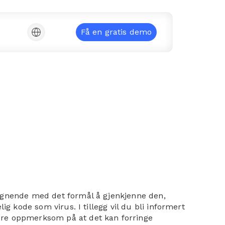
Få en gratis demo
lignende med det formål å gjenkjenne den,
g kode som virus. I tillegg vil du bli informert
ære oppmerksom på at det kan forringe