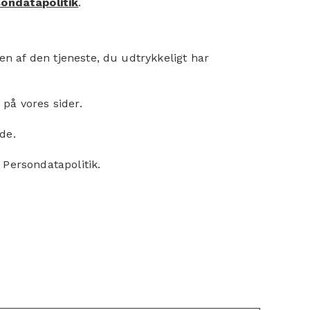
sondatapolitik
.
en af den tjeneste, du udtrykkeligt har
 på vores sider.
de.
 Persondatapolitik.