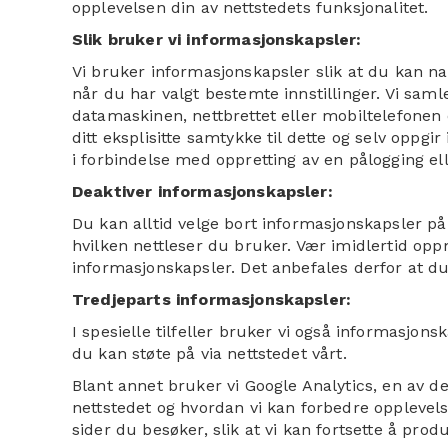
opplevelsen din av nettstedets funksjonalitet.
Slik bruker vi informasjonskapsler:
Vi bruker informasjonskapsler slik at du kan n
når du har valgt bestemte innstillinger. Vi sam
datamaskinen, nettbrettet eller mobiltelefonen d
ditt eksplisitte samtykke til dette og selv oppg
i forbindelse med oppretting av en pålogging ell
Deaktiver informasjonskapsler:
Du kan alltid velge bort informasjonskapsler på
hvilken nettleser du bruker. Vær imidlertid op
informasjonskapsler. Det anbefales derfor at du
Tredjeparts informasjonskapsler:
I spesielle tilfeller bruker vi også informasjo
du kan støte på via nettstedet vårt.
Blant annet bruker vi Google Analytics, en av d
nettstedet og hvordan vi kan forbedre opplevels
sider du besøker, slik at vi kan fortsette å pro