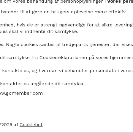
se om vores behandling af personoplysninger i
vores per
bsteder til at gøre en brugers oplevelse mere effektiv.
nhed, hvis de er strengt nødvendige for at sikre levering
es skal vi indhente dit samtykke.
. Nogle cookies sættes af tredjeparts tjenester, der vises
e dit samtykke fra Cookiedeklarationen på vores hjemmesi
 kontakte os, og hvordan vi behandler persondata i vores
u kontakter os angående dit samtykke.
 www.gomember.com
7/2026 af
Cookiebot
: