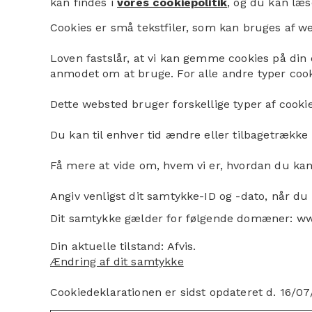
kan findes i
vores cookiepolitik
, og du kan læ
Cookies er små tekstfiler, som kan bruges af we
Loven fastslår, at vi kan gemme cookies på din e
anmodet om at bruge. For alle andre typer cooki
Dette websted bruger forskellige typer af cookies
Du kan til enhver tid ændre eller tilbagetrækk
Få mere at vide om, hvem vi er, hvordan du kan
Angiv venligst dit samtykke-ID og -dato, når d
Dit samtykke gælder for følgende domæner:
Din aktuelle tilstand: Afvis.
Ændring af dit samtykke
Cookiedeklarationen er sidst opdateret d. 16/0