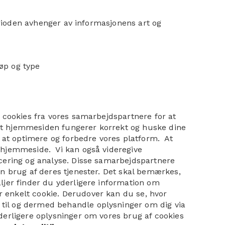
erioden avhenger av informasjonens art og
øp og type
 cookies fra vores samarbejdspartnere for at
, at hjemmesiden fungerer korrekt og huske dine
 at optimere og forbedre vores platform. At
 hjemmeside. Vi kan også videregive
ncering og analyse. Disse samarbejdspartnere
n brug af deres tjenester. Det skal bemærkes,
ljer finder du yderligere information om
 enkelt cookie. Derudover kan du se, hvor
til og dermed behandle oplysninger om dig via
derligere oplysninger om vores brug af cookies