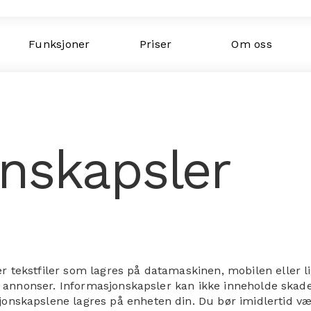
Funksjoner
Priser
Om oss
nskapsler
r tekstfiler som lagres på datamaskinen, mobilen eller 
te annonser. Informasjonskapsler kan ikke inneholde skadeli
jonskapslene lagres på enheten din. Du bør imidlertid v