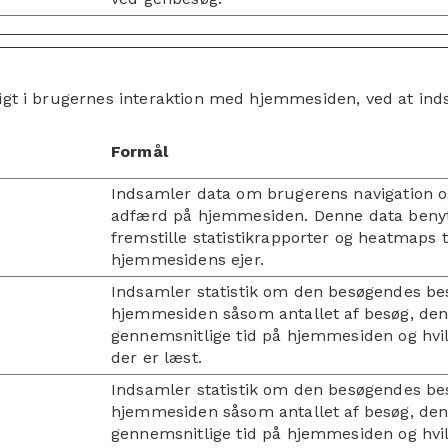
sigt i brugernes interaktion med hjemmesiden, ved at in
Formål
Indsamler data om brugerens navigation 
adfærd på hjemmesiden. Denne data benytt
fremstille statistikrapporter og heatmaps t
hjemmesidens ejer.
Indsamler statistik om den besøgendes be
hjemmesiden såsom antallet af besøg, de
gennemsnitlige tid på hjemmesiden og hvil
der er læst.
Indsamler statistik om den besøgendes be
hjemmesiden såsom antallet af besøg, de
gennemsnitlige tid på hjemmesiden og hvil