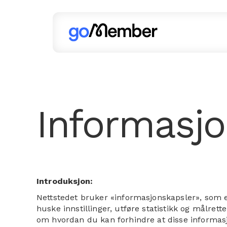
Informasjo
Introduksjon:
Nettstedet bruker «informasjonskapsler», som e
huske innstillinger, utføre statistikk og målret
om hvordan du kan forhindre at disse informas