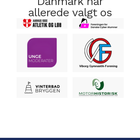
Danmark har
allerede valgt os