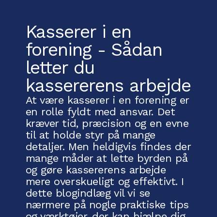
Kasserer i en
forening - Sådan
letter du
kassererens arbejde
At være kasserer i en forening er
en rolle fyldt med ansvar. Det
kræver tid, præcision og en evne
til at holde styr på mange
detaljer. Men heldigvis findes der
mange måder at lette byrden på
og gøre kassererens arbejde
mere overskueligt og effektivt. I
dette blogindlæg vil vi se
nærmere på nogle praktiske tips
og værktøjer, der kan hjælpe dig