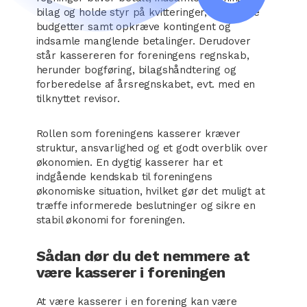
bilag og holde styr på kvitteringer, udarbejde
budgetter samt opkræve kontingent og
indsamle manglende betalinger. Derudover
står kassereren for foreningens regnskab,
herunder bogføring, bilagshåndtering og
forberedelse af årsregnskabet, evt. med en
tilknyttet revisor.
Rollen som foreningens kasserer kræver
struktur, ansvarlighed og et godt overblik over
økonomien. En dygtig kasserer har et
indgående kendskab til foreningens
økonomiske situation, hvilket gør det muligt at
træffe informerede beslutninger og sikre en
stabil økonomi for foreningen.
Sådan dør du det nemmere at
være kasserer i foreningen
At være kasserer i en forening kan være