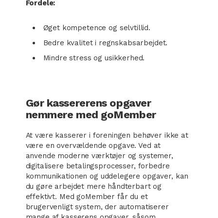
Fordele:
Øget kompetence og selvtillid.
Bedre kvalitet i regnskabsarbejdet.
Mindre stress og usikkerhed.
Gør kassererens opgaver
nemmere med goMember
At være kasserer i foreningen behøver ikke at
være en overvældende opgave. Ved at
anvende moderne værktøjer og systemer,
digitalisere betalingsprocesser, forbedre
kommunikationen og uddelegere opgaver, kan
du gøre arbejdet mere håndterbart og
effektivt. Med goMember får du et
brugervenligt system, der automatiserer
mange af kasserens opgaver, såsom