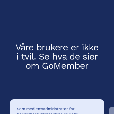
Våre brukere er ikke
i tvil.
Se hva de sier
om GoMember
Som medlemsadministrator for