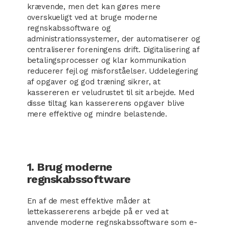
krævende, men det kan gøres mere
overskueligt ved at bruge moderne
regnskabssoftware og
administrationssystemer, der automatiserer og
centraliserer foreningens drift. Digitalisering af
betalingsprocesser og klar kommunikation
reducerer fejl og misforståelser. Uddelegering
af opgaver og god træning sikrer, at
kassereren er veludrustet til sit arbejde. Med
disse tiltag kan kassererens opgaver blive
mere effektive og mindre belastende.
1. Brug moderne
regnskabssoftware
En af de mest effektive måder at
lettekassererens arbejde på er ved at
anvende moderne regnskabssoftware som e-