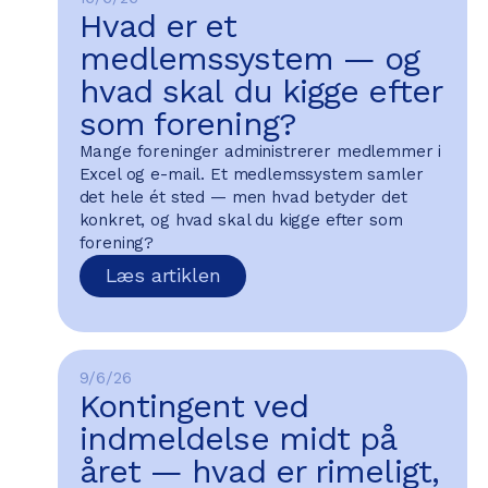
Hvad er et
medlemssystem — og
hvad skal du kigge efter
som forening?
Mange foreninger administrerer medlemmer i
Excel og e-mail. Et medlemssystem samler
det hele ét sted — men hvad betyder det
konkret, og hvad skal du kigge efter som
forening?
Læs artiklen
9/6/26
Kontingent ved
indmeldelse midt på
året — hvad er rimeligt,