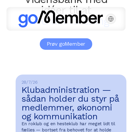
idéer til at
drive din forening
Prøv goMember
28/7/26
Klubadministration —
sådan holder du styr på
medlemmer, økonomi
og kommunikation
En roklub og en hesteklub har meget lidt til
fælles — bortset fra behovet for at holde