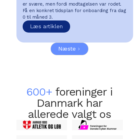
er svære, men fordi modtagelsen var rodet.
Få en konkret tidsplan for onboarding fra dag
0 til måned 3.
Læs artiklen
Næste
600+
foreninger i
Danmark har
allerede valgt os