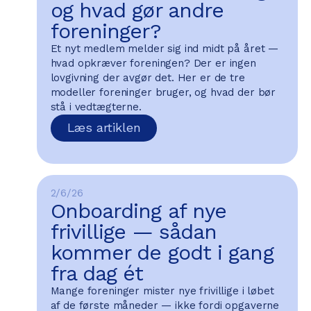
og hvad gør andre
foreninger?
Et nyt medlem melder sig ind midt på året —
hvad opkræver foreningen? Der er ingen
lovgivning der avgør det. Her er de tre
modeller foreninger bruger, og hvad der bør
stå i vedtægterne.
Læs artiklen
2/6/26
Onboarding af nye
frivillige — sådan
kommer de godt i gang
fra dag ét
Mange foreninger mister nye frivillige i løbet
af de første måneder — ikke fordi opgaverne