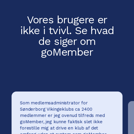
Vores brugere er
ikke i tvivl.
Se hvad
de siger om
goMember
Som medlemsadministrator for
Sønderborg Vikingeklubs ca 2400
medlemmer er jeg ovenud tilfreds med
goMember, jeg kunne faktisk slet ikke
forestille mig at drive en klub af det