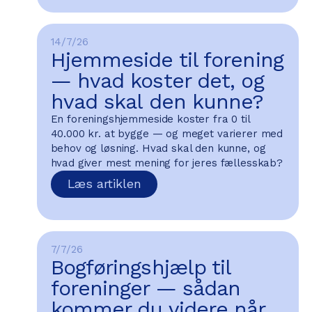
14/7/26
Hjemmeside til forening
— hvad koster det, og
hvad skal den kunne?
En foreningshjemmeside koster fra 0 til
40.000 kr. at bygge — og meget varierer med
behov og løsning. Hvad skal den kunne, og
hvad giver mest mening for jeres fællesskab?
Læs artiklen
7/7/26
Bogføringshjælp til
foreninger — sådan
kommer du videre når