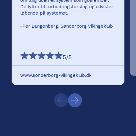
omfang uden et system som goMember.
De lytter til forbedringsforslag og udvikler
løbende på systemet.
-
Per Langenberg, Sønderborg Vikingeklub
5
/5
www.sonderborg-vikingeklub.dk