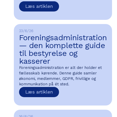
Læs artiklen
23/6/26
Foreningsadministration
— den komplette guide
til bestyrelse og
kasserer
Foreningsadministration er alt der holder et
fællesskab kørende. Denne guide samler
økonomi, medlemmer, GDPR, frivillige og
kommunikation på ét sted.
Læs artiklen
16/6/26