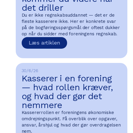
det driller
Du er ikke regnskabsuddannet — det er de
fleste kasserere ikke. Her er konkrete svar
på de bogføringsspørgsmål der oftest dukker
op når du sidder med foreningens regnskab.
Læs artiklen
30/6/26
Kasserer i en forening
— hvad rollen kræver,
og hvad der gør det
nemmere
Kassererrollen er foreningens økonomiske
omdrejningspunkt. Få overblik over opgaver,
ansvar, årshjul og hvad der gør overdragelsen
nem.