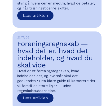
styr på hvem der er medlm, hvad de betaler,
og når træningstiderne skifter.
Læs artiklen
21/7/26
Foreningsregnskab —
hvad det er, hvad det
indeholder, og hvad du
skal vide
Hvad er et foreningsregnskab, hvad
indeholder det, og hvornår skal det
godkendes? Den klare guide til kasserere der
vil forstå de store linjer — uden
regnskabsuddannelse.
Læs artiklen