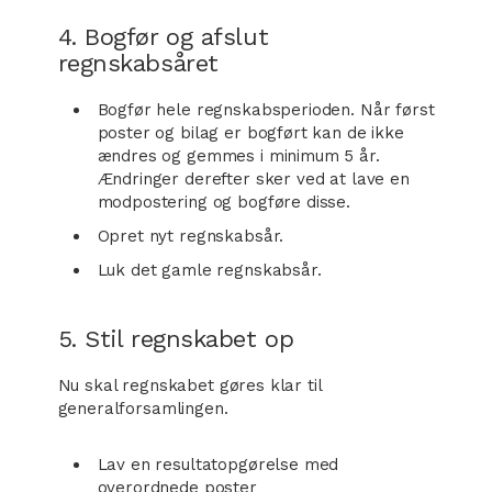
4. Bogfør og afslut
regnskabsåret
Bogfør hele regnskabsperioden. Når først
poster og bilag er bogført kan de ikke
ændres og gemmes i minimum 5 år.
Ændringer derefter sker ved at lave en
modpostering og bogføre disse.
Opret nyt regnskabsår.
Luk det gamle regnskabsår.
5. Stil regnskabet op
Nu skal regnskabet gøres klar til
generalforsamlingen.
Lav en resultatopgørelse med
overordnede poster