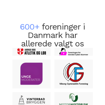
600+
foreninger i
Danmark har
allerede valgt os