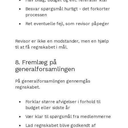
Hav bilag, budget og evt. referater klar
Besvar spørgsmål hurtigt - det forkorter
processen
Ret eventuelle fejl, som revisor påpeger
Revisor er ikke en modstander, men en hjælp
til at få regnskabet i mål.
8. Fremlæg på
generalforsamlingen
På generalforsamlingen gennemgås
regnskabet.
Forklar større afvigelser i forhold til
budget eller sidste år
Vær klar til spørgsmål fra medlemmerne
Lad regnskabet blive godkendt af