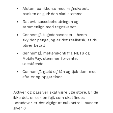
Afstem bankkonto mod regnskabet,
banken er gud! den skal stemme.
Tæl evt. kassebeholdningen og
sammenlign med regnskabet.
Gennemgå tilgodehavender - hvem
skylder penge, og er det realistisk, at de
bliver betalt
Gennemgå mellemkonti fra NETS og
MobilePay, stemmer forventet
udestående
Gennemgå gæld og lån og tjek dem mod
aftaler og opgørelser
Aktiver og passiver skal være lige store. Er de
ikke det, er der en fejl, som skal findes.
Derudover er det vigtigt at nulkontrol i bunden
giver 0.