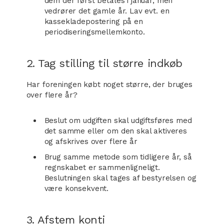
dem der først betales i januar, men
vedrører det gamle år. Lav evt. en
kassekladepostering på en
periodiseringsmellemkonto.
2. Tag stilling til større indkøb
Har foreningen købt noget større, der bruges
over flere år?
Beslut om udgiften skal udgiftsføres med
det samme eller om den skal aktiveres
og afskrives over flere år
Brug samme metode som tidligere år, så
regnskabet er sammenligneligt.
Beslutningen skal tages af bestyrelsen og
være konsekvent.
3. Afstem konti