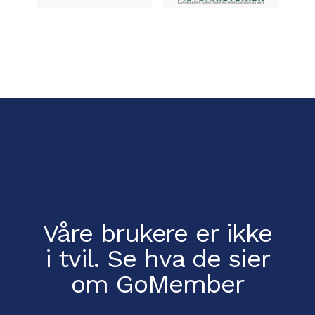
Våre brukere er ikke
i tvil.
Se hva de sier
om GoMember