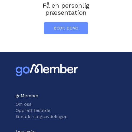
Få en personlig
præsentation
BOOK DEMO
goMember
Om oss
Opprett testside
Kontakt salgsavdelingen
Løsninger