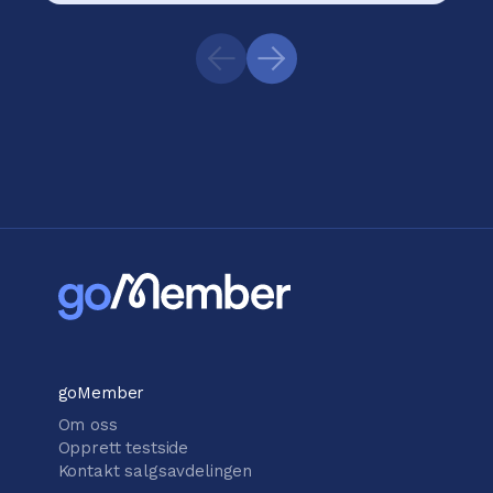
goMember
Om oss
Opprett testside
Kontakt salgsavdelingen