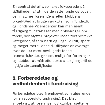
En central del af webinaret fokuserede på
vigtigheden af atfinde de rette fonde og puljer,
der matcher foreningens eller klubbens
projekt.Ved at bruge værktøjer som Fonde.dk
og Fondenes Videnscenter kan man nemt
fåadgang til databaser med oplysninger om
fonde, der støtter projekter inden forspecifikke
kategorier, såsom børn og unge, kultur, sport
og meget mere.Fonde.dk tilbyder en oversigt
over de 100 mest bevilligede fonde i
Danmark,hvilket gør det muligt for foreninger
og klubber at målrette deres ansøgningertil de
rigtige støttemuligheder.
2. Forberedelse og
vedholdenhed i fundraising
Forberedelse blev fremhævet som afgørende
for en succesfuldfundraising. Det blev
anbefalet, at foreninger og klubber sætter en