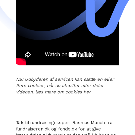
NB: Udbyderen af servicen kan sætte en eller
flere cookies, når du afspiller eller deler
videoen. læs mere om cookies
her
Tak til fundraisingekspert Rasmus Munch fra
fundraiseren.dk
og
fonde.dk
for at give