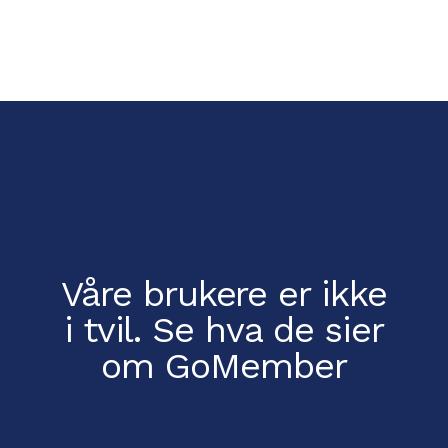
Våre brukere er ikke
i tvil.
Se hva de sier
om GoMember