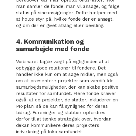
Derudover kan man oprettefonds-lister, hvor
man samler de fonde, man vil ansøge, og følge
status på sineansøgninger. Dette hjælper med
at holde styr på, hvilke fonde der er ansøgt,
og om der er givet afslag eller bevilling.
4. Kommunikation og
samarbejde med fonde
Webinaret lagde vægt på vigtigheden af at
opbygge gode relationer til fondene. Det
handler ikke kun om at søge midler, men også
om at præsentere projekter som værdifulde
samarbejdsmuligheder, der kan skabe positive
resultater for samfundet. Flere fonde kræver
også, at de projekter, de støtter, inkluderer en
PR-plan, så de kan få synlighed for deres
bidrag. Foreninger og klubber opfordres
derfor til at tænke strategisk over, hvordan
dekan kommunikere deres projekters
indvirkning på lokalsamfundet.