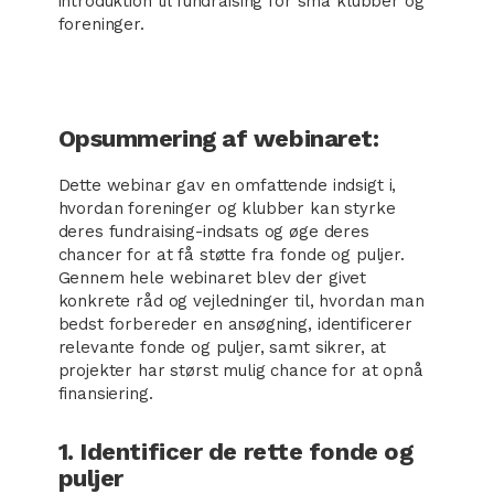
introduktion til fundraising for små klubber og
foreninger.
Opsummering af webinaret:
Dette webinar gav en omfattende indsigt i,
hvordan foreninger og klubber kan styrke
deres fundraising-indsats og øge deres
chancer for at få støtte fra fonde og puljer.
Gennem hele webinaret blev der givet
konkrete råd og vejledninger til, hvordan man
bedst forbereder en ansøgning, identificerer
relevante fonde og puljer, samt sikrer, at
projekter har størst mulig chance for at opnå
finansiering.
1. Identificer de rette fonde og
puljer