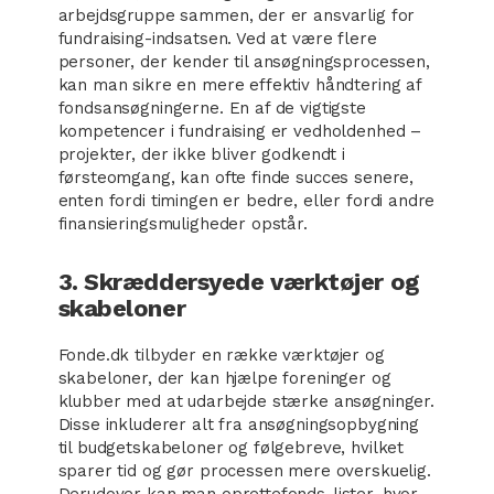
arbejdsgruppe sammen, der er ansvarlig for
fundraising-indsatsen. Ved at være flere
personer, der kender til ansøgningsprocessen,
kan man sikre en mere effektiv håndtering af
fondsansøgningerne. En af de vigtigste
kompetencer i fundraising er vedholdenhed –
projekter, der ikke bliver godkendt i
førsteomgang, kan ofte finde succes senere,
enten fordi timingen er bedre, eller fordi andre
finansieringsmuligheder opstår.
3. Skræddersyede værktøjer og
skabeloner
Fonde.dk tilbyder en række værktøjer og
skabeloner, der kan hjælpe foreninger og
klubber med at udarbejde stærke ansøgninger.
Disse inkluderer alt fra ansøgningsopbygning
til budgetskabeloner og følgebreve, hvilket
sparer tid og gør processen mere overskuelig.