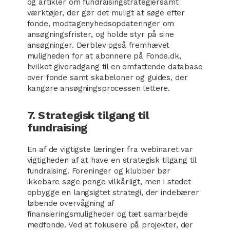
og artikler om fundraisingstrategiersamt
værktøjer, der gør det muligt at søge efter
fonde, modtagenyhedsopdateringer om
ansøgningsfrister, og holde styr på sine
ansøgninger. Derblev også fremhævet
muligheden for at abonnere på Fonde.dk,
hvilket giveradgang til en omfattende database
over fonde samt skabeloner og guides, der
kangøre ansøgningsprocessen lettere.
7. Strategisk tilgang til
fundraising
En af de vigtigste læringer fra webinaret var
vigtigheden af at have en strategisk tilgang til
fundraising. Foreninger og klubber bør
ikkebare søge penge vilkårligt, men i stedet
opbygge en langsigtet strategi, der indebærer
løbende overvågning af
finansieringsmuligheder og tæt samarbejde
medfonde. Ved at fokusere på projekter, der