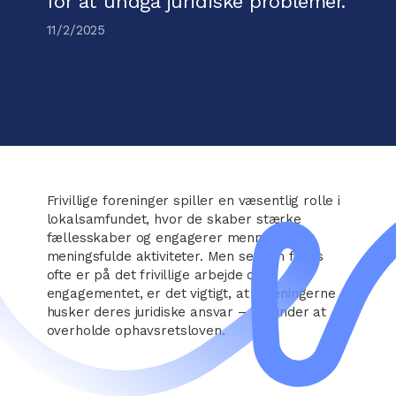
for at undgå juridiske problemer.
11/2/2025
Frivillige foreninger spiller en væsentlig rolle i
lokalsamfundet, hvor de skaber stærke
fællesskaber og engagerer mennesker i
meningsfulde aktiviteter. Men selvom fokus
ofte er på det frivillige arbejde og
engagementet, er det vigtigt, at foreningerne
husker deres juridiske ansvar – herunder at
overholde ophavsretsloven.