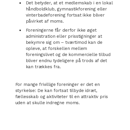
Det betyder, at et medlemskab i en lokal
håndboldklub, gymnastikforening eller
vinterbadeforening fortsat ikke bliver
påvirket af moms.
Foreningerne får derfor ikke øget
administration eller prisstigninger at
bekymre sig om – tværtimod kan de
opleve, at forskellen mellem
foreningslivet og de kommercielle tilbud
bliver endnu tydeligere på trods af det
kan trækkes fra.
For mange frivillige foreninger er det en
styrkelse: De kan fortsat tilbyde idræt,
fællesskab og aktiviteter til en attraktiv pris
uden at skulle indregne moms.