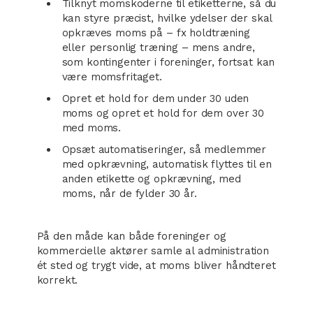
Tilknyt momskoderne til etiketterne, så du
kan styre præcist, hvilke ydelser der skal
opkræves moms på – fx holdtræning
eller personlig træning – mens andre,
som kontingenter i foreninger, fortsat kan
være momsfritaget.
Opret et hold for dem under 30 uden
moms og opret et hold for dem over 30
med moms.
Opsæt automatiseringer, så medlemmer
med opkrævning, automatisk flyttes til en
anden etikette og opkrævning, med
moms, når de fylder 30 år.
På den måde kan både foreninger og
kommercielle aktører samle al administration
ét sted og trygt vide, at moms bliver håndteret
korrekt.