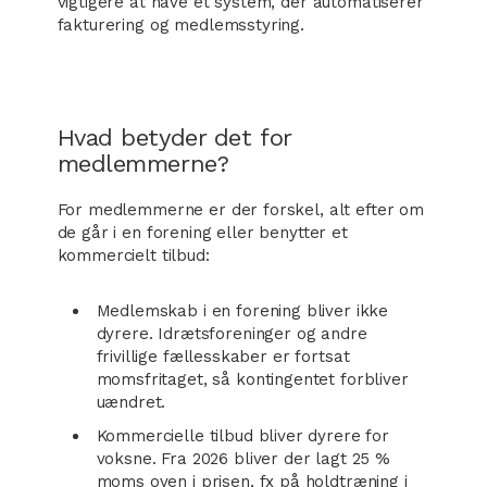
vigtigere at have et system, der automatiserer
fakturering og medlemsstyring.
Hvad betyder det for
medlemmerne?
For medlemmerne er der forskel, alt efter om
de går i en forening eller benytter et
kommercielt tilbud:
Medlemskab i en forening bliver ikke
dyrere. Idrætsforeninger og andre
frivillige fællesskaber er fortsat
momsfritaget, så kontingentet forbliver
uændret.
Kommercielle tilbud bliver dyrere for
voksne. Fra 2026 bliver der lagt 25 %
moms oven i prisen, fx på holdtræning i