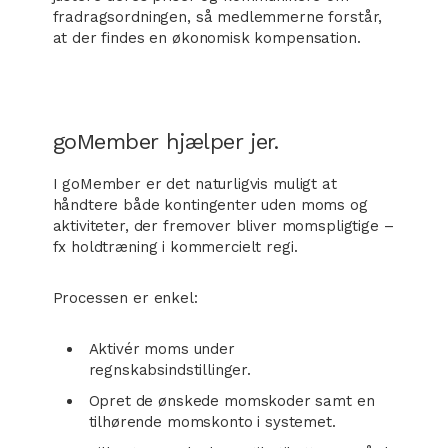
fradragsordningen, så medlemmerne forstår,
at der findes en økonomisk kompensation.
goMember hjælper jer.
I goMember er det naturligvis muligt at
håndtere både kontingenter uden moms og
aktiviteter, der fremover bliver momspligtige –
fx holdtræning i kommercielt regi.
Processen er enkel:
Aktivér moms under
regnskabsindstillinger.
Opret de ønskede momskoder samt en
tilhørende momskonto i systemet.