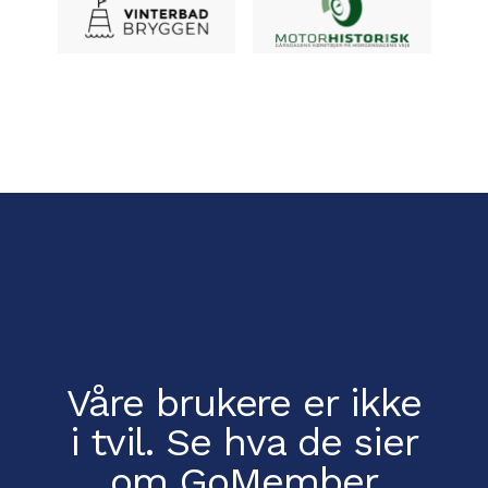
Våre brukere er ikke
i tvil.
Se hva de sier
om GoMember