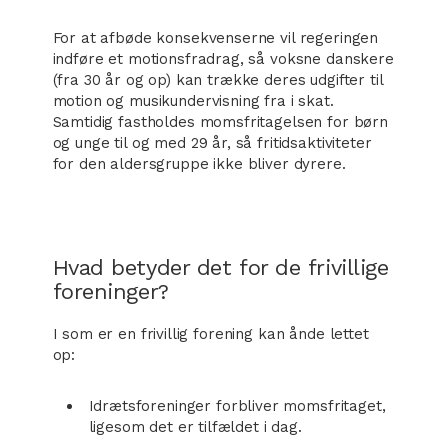
For at afbøde konsekvenserne vil regeringen
indføre et motionsfradrag, så voksne danskere
(fra 30 år og op) kan trække deres udgifter til
motion og musikundervisning fra i skat.
Samtidig fastholdes momsfritagelsen for børn
og unge til og med 29 år, så fritidsaktiviteter
for den aldersgruppe ikke bliver dyrere.
Hvad betyder det for de frivillige
foreninger?
I som er en frivillig forening kan ånde lettet
op:
Idrætsforeninger forbliver momsfritaget,
ligesom det er tilfældet i dag.