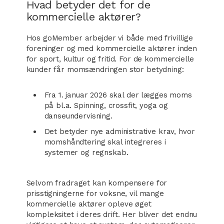
Hvad betyder det for de
kommercielle aktører?
Hos goMember arbejder vi både med frivillige
foreninger og med kommercielle aktører inden
for sport, kultur og fritid. For de kommercielle
kunder får momsændringen stor betydning:
Fra 1. januar 2026 skal der lægges moms
på bl.a. Spinning, crossfit, yoga og
danseundervisning.
Det betyder nye administrative krav, hvor
momshåndtering skal integreres i
systemer og regnskab.
Selvom fradraget kan kompensere for
prisstigningerne for voksne, vil mange
kommercielle aktører opleve øget
kompleksitet i deres drift. Her bliver det endnu