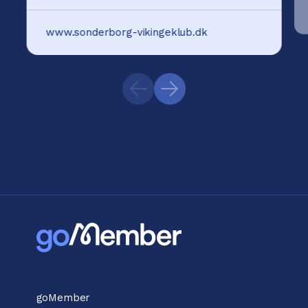
www.sonderborg-vikingeklub.dk
goMember