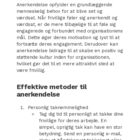
Anerkendelse opfylder en grundlæggende
menneskelig behov for at blive set og
værdsat. Når frivillige føler sig anerkendt og
værdsat, er de mere tilbøjelige til at føle sig
engagerede og forbundet med organisationens
mål. Dette øger deres motivation og lyst til at
fortsætte deres engagement. Derudover kan
anerkendelse bidrage til at skabe en positiv og
støttende kultur inden for organisationen,
hvilket gør det til et mere attraktivt sted at
være frivillig.
Effektive metoder til
anerkendelse
Personlig taknemmelighed
Tag dig tid til personligt at takke dine
frivillige for deres arbejde. En
simpel, oprigtig tak kan have en stor
betydning. Send en personlig e-mail,