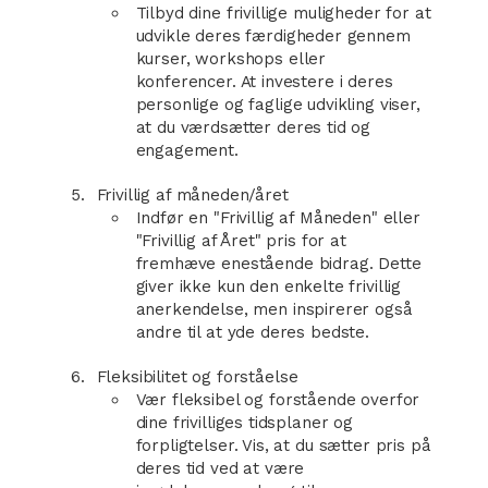
Tilbyd dine frivillige muligheder for at
udvikle deres færdigheder gennem
kurser, workshops eller
konferencer. At investere i deres
personlige og faglige udvikling viser,
at du værdsætter deres tid og
engagement.
Frivillig af måneden/året
Indfør en "Frivillig af Måneden" eller
"Frivillig af Året" pris for at
fremhæve enestående bidrag. Dette
giver ikke kun den enkelte frivillig
anerkendelse, men inspirerer også
andre til at yde deres bedste.
Fleksibilitet og forståelse
Vær fleksibel og forstående overfor
dine frivilliges tidsplaner og
forpligtelser. Vis, at du sætter pris på
deres tid ved at være