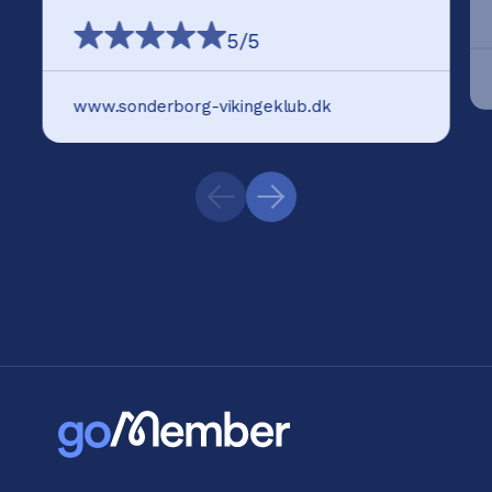
5
/5
www.sonderborg-vikingeklub.dk