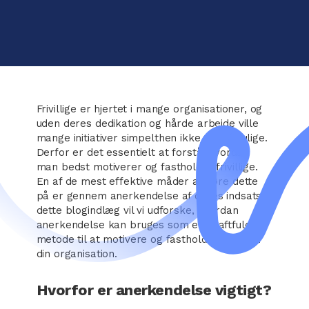
Frivillige er hjertet i mange organisationer, og
uden deres dedikation og hårde arbejde ville
mange initiativer simpelthen ikke være mulige.
Derfor er det essentielt at forstå, hvordan
man bedst motiverer og fastholder frivillige.
En af de mest effektive måder at gøre dette
på er gennem anerkendelse af deres indsats. I
dette blogindlæg vil vi udforske, hvordan
anerkendelse kan bruges som en kraftfuld
metode til at motivere og fastholde frivillige i
din organisation.
Hvorfor er anerkendelse vigtigt?