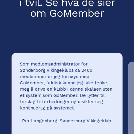
i tvil.
Se hva de sier
om GoMember
Som medlemsadministrator for
Sønderborg Vikingeklubs ca 2400
medlemmer er jeg fornøyd med
GoMember, faktisk kunne jeg ikke tenke
meg å drive en klubb i denne skalaen uten
et system som GoMember. De lytter til
forslag til forbedringer og utvikler seg
kontinuerlig på systemet.
-
Per Langenberg, Sønderborg Vikingeklub