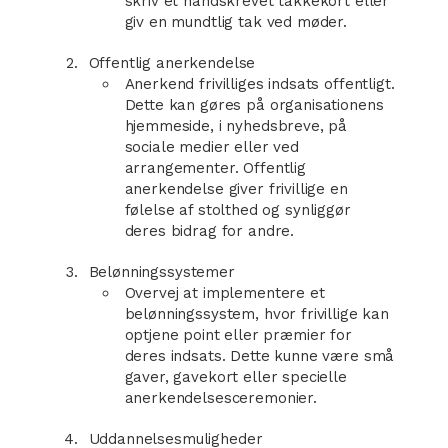
skriv et håndskrevet takkekort eller
giv en mundtlig tak ved møder.
Offentlig anerkendelse
Anerkend frivilliges indsats offentligt.
Dette kan gøres på organisationens
hjemmeside, i nyhedsbreve, på
sociale medier eller ved
arrangementer. Offentlig
anerkendelse giver frivillige en
følelse af stolthed og synliggør
deres bidrag for andre.
Belønningssystemer
Overvej at implementere et
belønningssystem, hvor frivillige kan
optjene point eller præmier for
deres indsats. Dette kunne være små
gaver, gavekort eller specielle
anerkendelsesceremonier.
Uddannelsesmuligheder