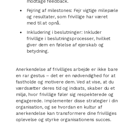
modtage feedback.
Fejring af milestones: Fejr vigtige milepæle
og resultater, som frivillige har været
med til at opnå.
Inkludering i beslutninger: Inkluder
frivillige i beslutningsprocesser, hvilket
giver dem en følelse af ejerskab og
betydning.
Anerkendelse af frivilliges arbejde er ikke bare
en rar gestus – det er en nødvendighed for at
fastholde og motivere dem. Ved at vise, at du
værdsætter deres tid og indsats, skaber du et
miljø, hvor frivillige føler sig respekterede og
engagerede. Implementer disse strategier i din
organisation, og se hvordan en kultur af
anerkendelse kan transformere dine frivilliges
oplevelse og styrke organisationens succes.