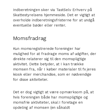
Indberetningen sker via TastSelv Erhverv på
Skattestyrelsens hjemmeside. Det er vigtigt at
overholde indberetningsfristerne for at undgå
eventuelle bøder eller renter.
Momsfradrag
Kun momsregistrerede foreninger har
mulighed for at fradrage moms af udgifter, der
direkte relaterer sig til den momspligtige
aktivitet. Dette betyder, at I kan trække
momsen fra, når I køber materialer til fx jeres
kiosk eller merchandise, som er nødvendige
for disse aktiviteter.
Det er dog vigtigt at være opmærksom på, at
hvis foreningen både har momspligtige og
momsfrie aktiviteter, skal I foretage en
opdeling af momsen (en såkaldt