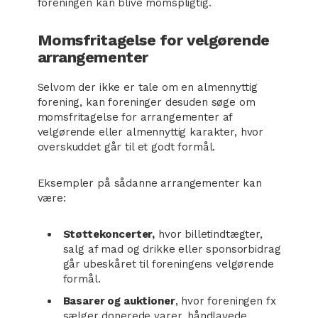
foreningen kan blive momspligtig.
Momsfritagelse for velgørende
arrangementer
Selvom der ikke er tale om en almennyttig
forening, kan foreninger desuden søge om
momsfritagelse for arrangementer af
velgørende eller almennyttig karakter, hvor
overskuddet går til et godt formål.
Eksempler på sådanne arrangementer kan
være:
Støttekoncerter,
hvor billetindtægter,
salg af mad og drikke eller sponsorbidrag
går ubeskåret til foreningens velgørende
formål.
Basarer og auktioner
, hvor foreningen fx
sælger donerede varer, håndlavede