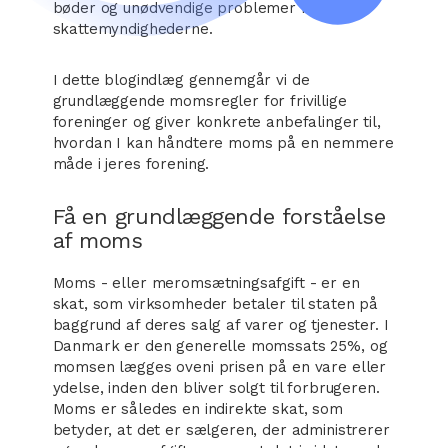
bøder og unødvendige problemer med
skattemyndighederne.
I dette blogindlæg gennemgår vi de
grundlæggende momsregler for frivillige
foreninger og giver konkrete anbefalinger til,
hvordan I kan håndtere moms på en nemmere
måde i jeres forening.
Få en grundlæggende forståelse
af moms
Moms - eller meromsætningsafgift - er en
skat, som virksomheder betaler til staten på
baggrund af deres salg af varer og tjenester. I
Danmark er den generelle momssats 25%, og
momsen lægges oveni prisen på en vare eller
ydelse, inden den bliver solgt til forbrugeren.
Moms er således en indirekte skat, som
betyder, at det er sælgeren, der administrerer