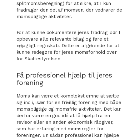
splitmomsberegning) for at sikre, at I kun
fradrager den del af momsen, der vedrører de
momspligtige aktiviteter.
For at kunne dokumentere jeres fradrag bør I
opbevare alle relevante bilag og føre et
nøjagtigt regnskab. Dette er afgørende for at
kunne redegøre for jeres momsforhold over
for Skattestyrelsen.
Få professionel hjælp til jeres
forening
Moms kan være et komplekst emne at sætte
sig ind i, især for en frivillig forening med både
momspligtige og momsfrie aktiviteter. Det kan
derfor være en god idé at få hjælp fra en
revisor eller en anden økonomisk rådgiver,
som har erfaring med momsregler for
foreninger. En sådan professionel kan hjælpe