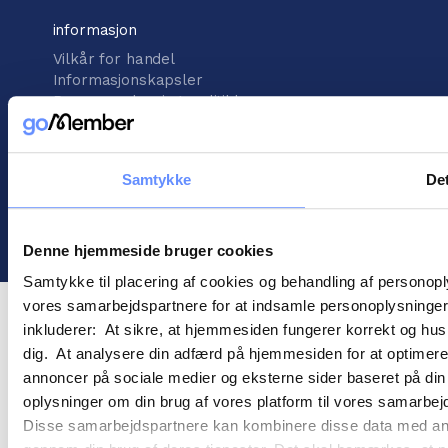
informasjon
Vilkår for handel
Informasjonskapsler
Personopplysningspolitikk
Samtykke
Det
! ©
2026
Gomember
Denne hjemmeside bruger cookies
Samtykke til placering af cookies og behandling af personop
vores samarbejdspartnere for at indsamle personoplysninger o
inkluderer: At sikre, at hjemmesiden fungerer korrekt og husk
dig. At analysere din adfærd på hjemmesiden for at optimere
annoncer på sociale medier og eksterne sider baseret på di
oplysninger om din brug af vores platform til vores samarbej
Disse samarbejdspartnere kan kombinere disse data med andre 