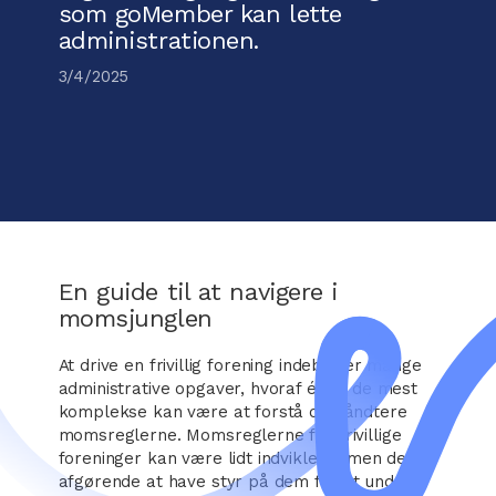
som goMember kan lette
administrationen.
3/4/2025
En guide til at navigere i
momsjunglen
At drive en frivillig forening indebærer mange
administrative opgaver, hvoraf én af de mest
komplekse kan være at forstå og håndtere
momsreglerne. Momsreglerne for frivillige
foreninger kan være lidt indviklede, men det er
afgørende at have styr på dem for at undgå