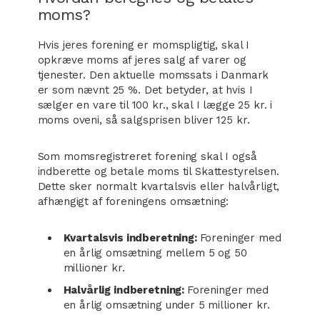
moms?
Hvis jeres forening er momspligtig, skal I
opkræve moms af jeres salg af varer og
tjenester. Den aktuelle momssats i Danmark
er som nævnt 25 %. Det betyder, at hvis I
sælger en vare til 100 kr., skal I lægge 25 kr. i
moms oveni, så salgsprisen bliver 125 kr.
Som momsregistreret forening skal I også
indberette og betale moms til Skattestyrelsen.
Dette sker normalt kvartalsvis eller halvårligt,
afhængigt af foreningens omsætning:
Kvartalsvis indberetning:
Foreninger med
en årlig omsætning mellem 5 og 50
millioner kr.
Halvårlig indberetning:
Foreninger med
en årlig omsætning under 5 millioner kr.