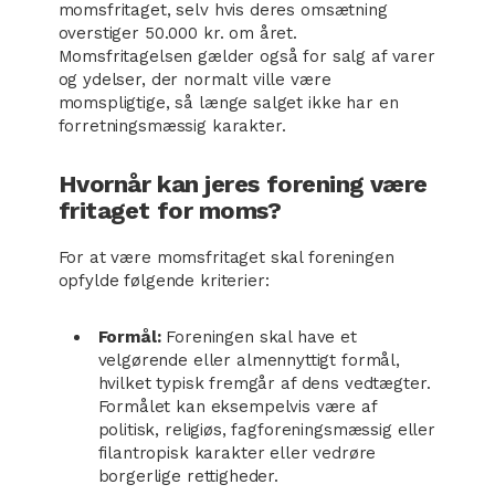
momsfritaget, selv hvis deres omsætning
overstiger 50.000 kr. om året.
Momsfritagelsen gælder også for salg af varer
og ydelser, der normalt ville være
momspligtige, så længe salget ikke har en
forretningsmæssig karakter.
Hvornår kan jeres forening være
fritaget for moms?
For at være momsfritaget skal foreningen
opfylde følgende kriterier:
Formål:
Foreningen skal have et
velgørende eller almennyttigt formål,
hvilket typisk fremgår af dens vedtægter.
Formålet kan eksempelvis være af
politisk, religiøs, fagforeningsmæssig eller
filantropisk karakter eller vedrøre
borgerlige rettigheder.