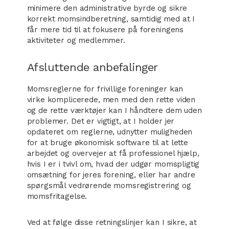
minimere den administrative byrde og sikre
korrekt momsindberetning, samtidig med at I
får mere tid til at fokusere på foreningens
aktiviteter og medlemmer.
Afsluttende anbefalinger
Momsreglerne for frivillige foreninger kan
virke komplicerede, men med den rette viden
og de rette værktøjer kan I håndtere dem uden
problemer. Det er vigtigt, at I holder jer
opdateret om reglerne, udnytter muligheden
for at bruge økonomisk software til at lette
arbejdet og overvejer at få professionel hjælp,
hvis I er i tvivl om, hvad der udgør momspligtig
omsætning for jeres forening, eller har andre
spørgsmål vedrørende momsregistrering og
momsfritagelse.
Ved at følge disse retningslinjer kan I sikre, at