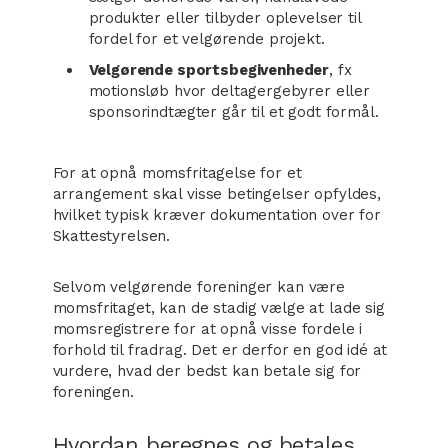
produkter eller tilbyder oplevelser til
fordel for et velgørende projekt.
Velgørende sportsbegivenheder
, fx
motionsløb hvor deltagergebyrer eller
sponsorindtægter går til et godt formål.
For at opnå momsfritagelse for et
arrangement skal visse betingelser opfyldes,
hvilket typisk kræver dokumentation over for
Skattestyrelsen.
Selvom velgørende foreninger kan være
momsfritaget, kan de stadig vælge at lade sig
momsregistrere for at opnå visse fordele i
forhold til fradrag. Det er derfor en god idé at
vurdere, hvad der bedst kan betale sig for
foreningen.
Hvordan beregnes og betales