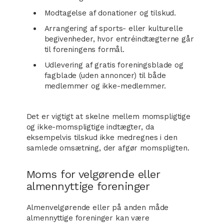
Modtagelse af donationer og tilskud.
Arrangering af sports- eller kulturelle
begivenheder, hvor entréindtægterne går
til foreningens formål.
Udlevering af gratis foreningsblade og
fagblade (uden annoncer) til både
medlemmer og ikke-medlemmer.
Det er vigtigt at skelne mellem momspligtige
og ikke-momspligtige indtægter, da
eksempelvis tilskud ikke medregnes i den
samlede omsætning, der afgør momspligten.
Moms for velgørende eller
almennyttige foreninger
Almenvelgørende eller på anden måde
almennyttige foreninger kan være