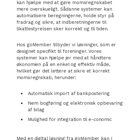
kan hjælpe med at gøre momsregnskabet
mere overskueligt. Sådanne systemer kan
automatisere beregningerne, holde styr på
fradrag og sikre, at indberetningerne til
Skattestyrelsen sker korrekt og til tiden.
Hos goMember tilbyder vi løsninger, som er
designet specifikt til foreninger. Vores
systemer kan hjælpe jer med at håndtere
økonomien på en enkel og effektiv måde,
hvilket gør det lettere at sikre et korrekt
momsregnskab, herunder:
Automatisk import af bankpostering
Nem bogføring og elektronisk opbevaring
af bilag
Mulighed for integration til e-conomic
Med en digital løsning fra goMember kan I