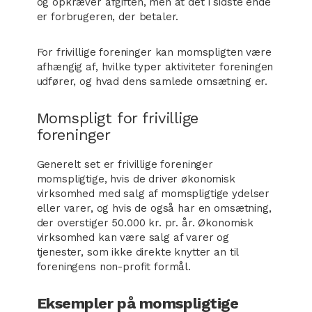
og opkræver afgiften, men at det i sidste ende
er forbrugeren, der betaler.
For frivillige foreninger kan momspligten være
afhængig af, hvilke typer aktiviteter foreningen
udfører, og hvad dens samlede omsætning er.
Momspligt for frivillige
foreninger
Generelt set er frivillige foreninger
momspligtige, hvis de driver økonomisk
virksomhed med salg af momspligtige ydelser
eller varer, og hvis de også har en omsætning,
der overstiger 50.000 kr. pr. år. Økonomisk
virksomhed kan være salg af varer og
tjenester, som ikke direkte knytter an til
foreningens non-profit formål.
Eksempler på momspligtige