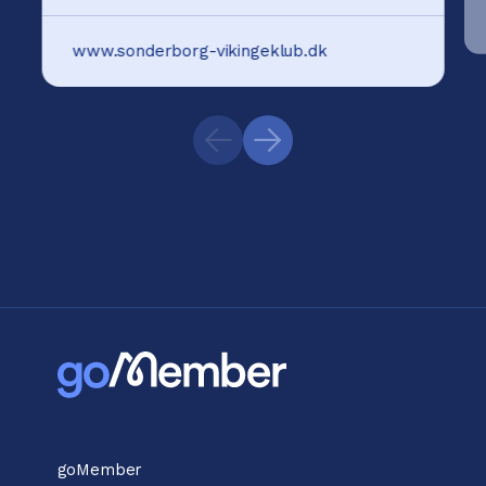
www.sonderborg-vikingeklub.dk
goMember