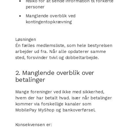
Risiko for at sende information til forkerte
personer
Manglende overblik ved
kontingentopkrævning
Løsningen
Én fælles medlemsliste, som hele bestyrelsen
arbejder ud fra. Når alle opdaterer samme
sted, forsvinder tvivl og dobbeltarbejde.
2. Manglende overblik over
betalinger
Mange foreninger ved ikke med sikkerhed,
hvem der har betalt hvad. Især når betalinger
kommer via forskellige kanaler som
MobilePay MyShop og bankoverførsel.
Konsekvensen er: