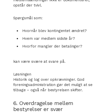
medlemsændringer ikke er dokumenteret,
opstår der tvivl.
Spørgsmål som:
Hvornår blev kontingentet ændret?
Hvem var medlem sidste år?
Hvorfor mangler der betalinger?
kan være svære at svare på.
Løsningen
Historik og log over opkrævninger. God
foreningsadministration gør det muligt at se
tilbage – også når bestyrelsen skifter.
6. Overdragelse mellem
bestyrelser er svær