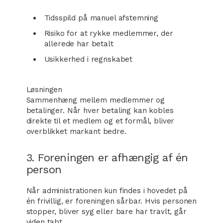
Tidsspild på manuel afstemning
Risiko for at rykke medlemmer, der
allerede har betalt
Usikkerhed i regnskabet
Løsningen
Sammenhæng mellem medlemmer og
betalinger. Når hver betaling kan kobles
direkte til et medlem og et formål, bliver
overblikket markant bedre.
3. Foreningen er afhængig af én
person
Når administrationen kun findes i hovedet på
én frivillig, er foreningen sårbar. Hvis personen
stopper, bliver syg eller bare har travlt, går
viden tabt.