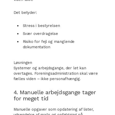
Det betyder:
Stress i bestyrelsen
Svær overdragelse
Risiko for fejl og manglende
dokumentation
Løsningen
Systemer og arbejdsgange, der let kan
overtages. Foreningsadministration skal være
fælles viden – ikke personafhængig.
4. Manuelle arbejdsgange tager
for meget tid
Manuelle opgaver som opdatering af lister,
udsendelse af mails og opfølgning på