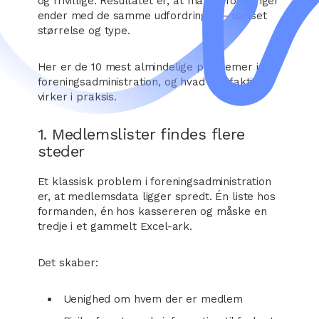
og frivillige. Resultatet er, at mange foreninger
ender med de samme udfordringer – uanset
størrelse og type.
Her er de 10 mest almindelige problemer i
foreningsadministration, og hvad der faktisk
virker i praksis.
1. Medlemslister findes flere
steder
Et klassisk problem i foreningsadministration
er, at medlemsdata ligger spredt. Én liste hos
formanden, én hos kassereren og måske en
tredje i et gammelt Excel-ark.
Det skaber:
Uenighed om hvem der er medlem