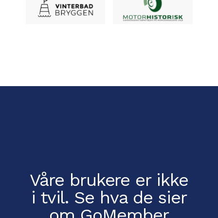
Våre brukere er ikke
i tvil.
Se hva de sier
om GoMember