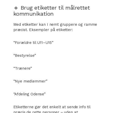
🔹 Brug etiketter til målrettet
kommunikation
Med etiketter kan I nemt gruppere og ramme
præcist. Eksempler på etiketter:
“Forældre til U11–U15”
“Bestyrelse”
“Trænere”
“Nye medlemmer”
“Afdeling Odense”
Etiketterne gør det enkelt at sende info til
præcis de rette personer – uden at