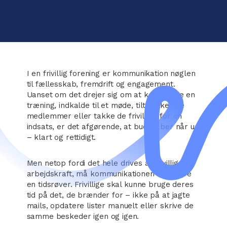
I en frivillig forening er kommunikation nøglen
til fællesskab, fremdrift og engagement.
Uanset om det drejer sig om at koordinere en
træning, indkalde til et møde, tiltrække nye
medlemmer eller takke de frivillige for en
indsats, er det afgørende, at budskaber når ud
– klart og rettidigt.
Men netop fordi det hele drives af frivillig
arbejdskraft, må kommunikationen ikke blive
en tidsrøver. Frivillige skal kunne bruge deres
tid på det, de brænder for – ikke på at jagte
mails, opdatere lister manuelt eller skrive de
samme beskeder igen og igen.