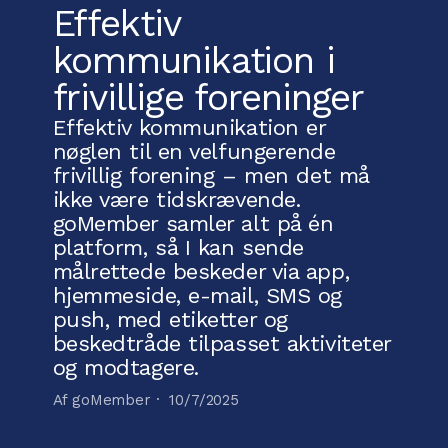
Effektiv
kommunikation i
frivillige foreninger
Effektiv kommunikation er
nøglen til en velfungerende
frivillig forening – men det må
ikke være tidskrævende.
goMember samler alt på én
platform, så I kan sende
målrettede beskeder via app,
hjemmeside, e-mail, SMS og
push, med etiketter og
beskedtråde tilpasset aktiviteter
og modtagere.
Af goMember ·
10/7/2025