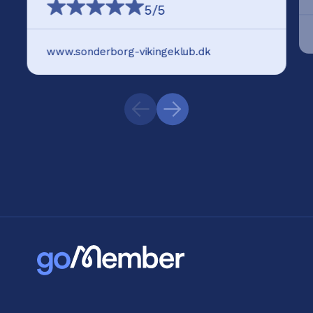
5
/5
www.sonderborg-vikingeklub.dk