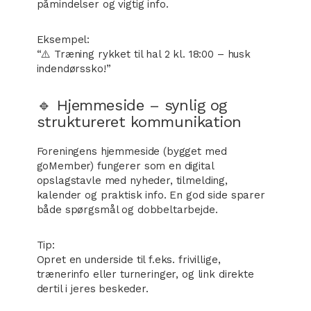
påmindelser og vigtig info.
Eksempel:
“⚠️ Træning rykket til hal 2 kl. 18:00 – husk
indendørssko!”
🔹 Hjemmeside – synlig og
struktureret kommunikation
Foreningens hjemmeside (bygget med
goMember) fungerer som en digital
opslagstavle med nyheder, tilmelding,
kalender og praktisk info. En god side sparer
både spørgsmål og dobbeltarbejde.
Tip:
Opret en underside til f.eks. frivillige,
trænerinfo eller turneringer, og link direkte
dertil i jeres beskeder.