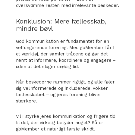
oversvømme resten med irrelevante beskeder.
Konklusion: Mere fællesskab,
mindre bøvl
God kommunikation er fundamentet for en
velfungerende forening. Med goMember får I
et værktøj, der samler trådene og gør det
nemt at informere, koordinere og engagere –
uden at det sluger unødig tid.
Når beskederne rammer rigtigt, og alle føler
sig velinformerede og inkluderede, vokser
fællesskabet – og jeres forening bliver
stærkere.
Vil I styrke jeres kommunikation og frigøre tid
til det, der virkelig betyder noget? Så er
goMember et naturligt første skridt.