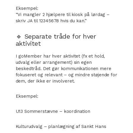
Eksempel:
“Vi mangler 2 hjælpere til kiosk på lørdag –
skriv JA til 12345678 hvis du kan.”
🔹 Separate tråde for hver
aktivitet
I goMember har hver aktivitet (fx et hold,
udvalg eller arrangement) sin egen
beskedtråd. Det gør kommunikationen mere
fokuseret og relevant – og mindre støjende for
dem, der ikke er involveret.
Eksempel:
U13 Sommerstævne – koordination
Kulturudvalg – planlægning af Sankt Hans