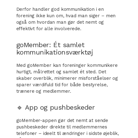
Derfor handler god kommunikation i en
forening ikke kun om, hvad man siger – men
også om hvordan man gør det nemt og
effektivt for alle involverede.
goMember: Ét samlet
kommunikationsværktøj
Med goMember kan foreninger kommunikere
hurtigt, målrettet og samlet ét sted. Det
skaber overblik, minimerer misforståelser og
sparer værdifuld tid for både bestyrelse,
trænere og medlemmer.
🔹 App og pushbeskeder
goMember-appen gør det nemt at sende
pushbeskeder direkte til medlemmernes
telefoner – ideelt til ændringer i sidste øjeblik,