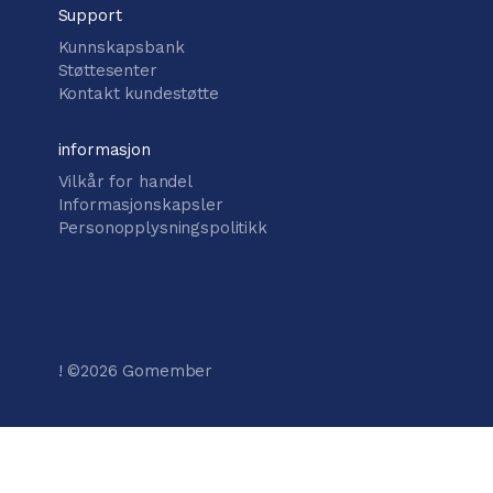
Support
Kunnskapsbank
Støttesenter
Kontakt kundestøtte
informasjon
Vilkår for handel
Informasjonskapsler
Personopplysningspolitikk
! ©
2026
Gomember