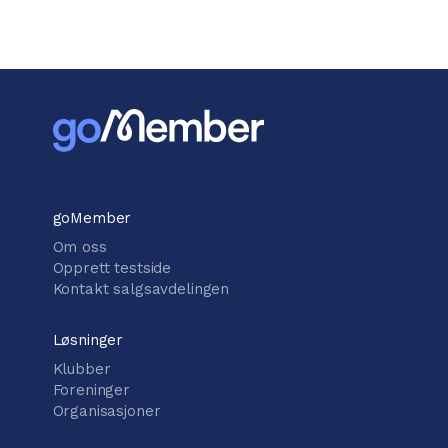
goMember
Om oss
Opprett testside
Kontakt salgsavdelingen
Løsninger
Klubber
Foreninger
Organisasjoner