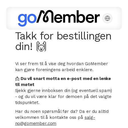
Takk for bestillingen
din! 🙌
Vi ser frem til å vise deg hvordan GoMember
kan gjøre foreningens arbeid enklere.
📩
Du vil snart motta en e-post med en lenke
til møtet
Sjekk gjerne innboksen din (og eventuell spam)
- og du vil være klar for demoen på det valgte
tidspunktet.
Har du noen spørsmål før da? Da er du alltid
velkommen til å kontakte oss på
salg-
no@gomember.com