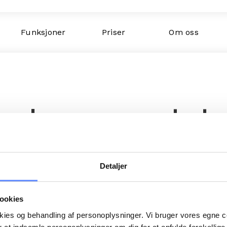
Funksjoner
Priser
Om oss
in henvendel
Detaljer
om mulig.
ookies
okies og behandling af personoplysninger. Vi bruger vores egne 