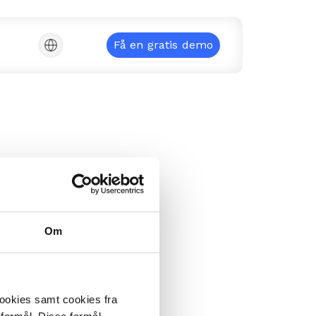
Få en gratis demo
se
Om
cookies samt cookies fra