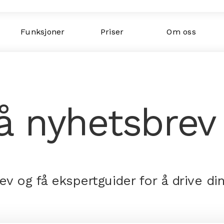
Funksjoner
Priser
Om oss
å nyhetsbrev
v og få ekspertguider for å drive din 