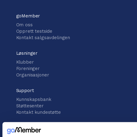
goMember
Om oss
Opprett testside
Kontakt salgsavdelingen
Løsninger
Klubber
Foreninger
Organisasjoner
Support
Kunnskapsbank
Støttesenter
Kontakt kundestøtte
informasjon
Vilkår for handel