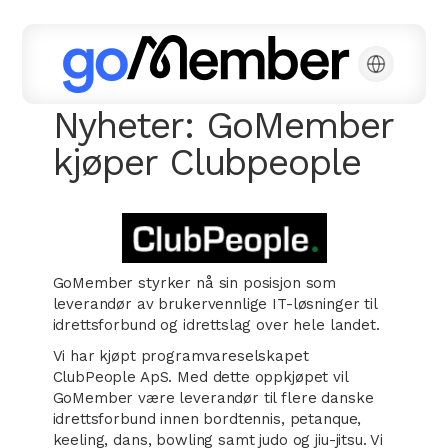
Nyheter: GoMember
kjøper Clubpeople
GoMember styrker nå sin posisjon som
leverandør av brukervennlige IT-løsninger til
idrettsforbund og idrettslag over hele landet.
Vi har kjøpt programvareselskapet
ClubPeople ApS. Med dette oppkjøpet vil
GoMember være leverandør til flere danske
idrettsforbund innen bordtennis, petanque,
keeling, dans, bowling samt judo og jiu-jitsu. Vi