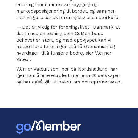
erfaring innen merkevarebygging og
markedsposisjonering til bordet, og sammen
skal vi gjøre dansk foreningsliv enda sterkere.
— Det er viktig for foreningslivet i Danmark at
det finnes en løsning som GoMembers.
Behovet er stort, og med oppkjøpet kan vi
hjelpe flere foreninger til å få økonomien og
hverdagen til å fungere bedre, sier Werner
Valeur.
Werner Valeur, som bor på Nordsjælland, har
gjennom årene etablert mer enn 20 selskaper
og har også gitt ut bøker om entreprenørskap.