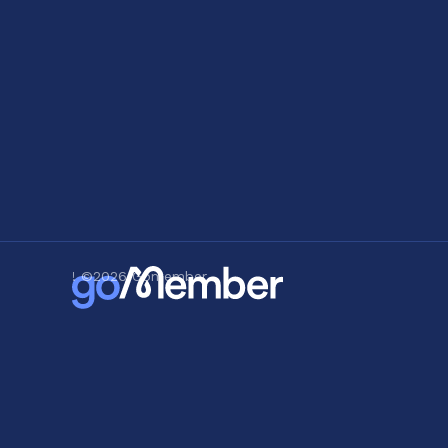
! ©
2026
Gomember