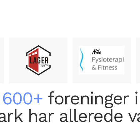
600+
foreninger i
k har allerede v