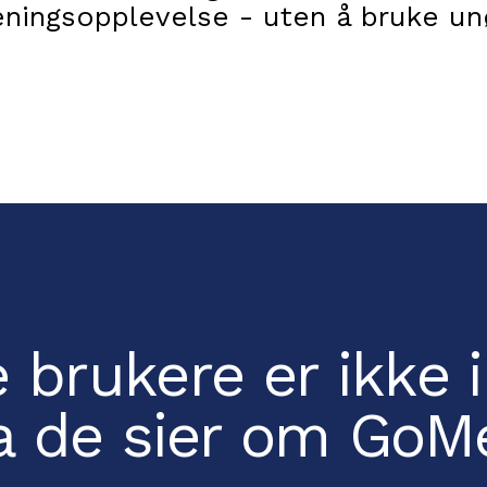
reningsopplevelse - uten å bruke un
 brukere er ikke i 
a de sier om Go