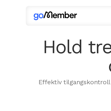
Hold tr
Effektiv tilgangskontr