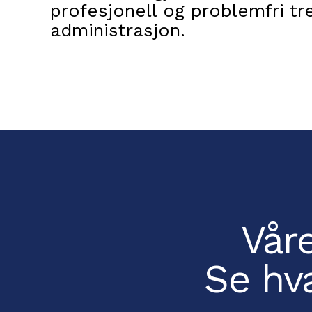
profesjonell og problemfri t
administrasjon.
Våre
Se hv