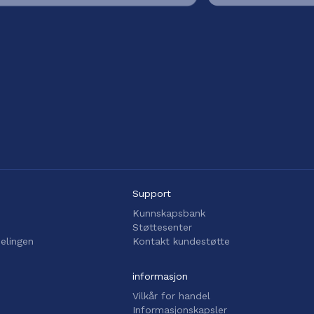
Support
Kunnskapsbank
Støttesenter
elingen
Kontakt kundestøtte
informasjon
Vilkår for handel
Informasjonskapsler