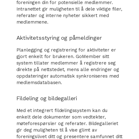
foreningen din for potensielle medlemmer.
Intranettet gir muligheten til å dele viktige filer,
referater og interne nyheter sikkert med
medlemmene.
Aktivitetsstyring og påmeldinger
Planlegging og registrering for aktiviteter er
gjort enkelt for brukeren. GoMember sitt
system tillater medlemmer å registrere seg
direkte på nettstedet, mens alle endringer og
oppdateringer automatisk synkroniseres med
medlemsdatabasen.
Fildeling og bildegalleri
Med et integrert fildelingssystem kan du
enkelt dele dokumenter som vedtekter,
møteforespørsler og referater. Bildegalleriet
gir deg muligheten til å vise glimt av
foreningslivet ditt og presentere samfunnet ditt