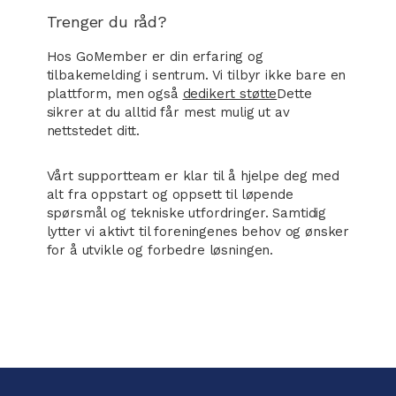
Trenger du råd?
Hos GoMember er din erfaring og
tilbakemelding i sentrum. Vi tilbyr ikke bare en
plattform, men også
dedikert støtte
Dette
sikrer at du alltid får mest mulig ut av
nettstedet ditt.
Vårt supportteam er klar til å hjelpe deg med
alt fra oppstart og oppsett til løpende
spørsmål og tekniske utfordringer. Samtidig
lytter vi aktivt til foreningenes behov og ønsker
for å utvikle og forbedre løsningen.