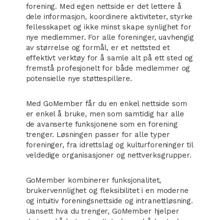
forening. Med egen nettside er det lettere å
dele informasjon, koordinere aktiviteter, styrke
fellesskapet og ikke minst skape synlighet for
nye medlemmer. For alle foreninger, uavhengig
av størrelse og formål, er et nettsted et
effektivt verktøy for å samle alt på ett sted og
fremstå profesjonelt for både medlemmer og
potensielle nye støttespillere.
Med GoMember får du en enkel nettside som
er enkel å bruke, men som samtidig har alle
de avanserte funksjonene som en forening
trenger. Løsningen passer for alle typer
foreninger, fra idrettslag og kulturforeninger til
veldedige organisasjoner og nettverksgrupper.
GoMember kombinerer funksjonalitet,
brukervennlighet og fleksibilitet i en moderne
og intuitiv foreningsnettside og intranettløsning.
Uansett hva du trenger, GoMember hjelper