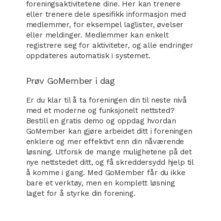
foreningsaktivitetene dine. Her kan trenere
eller trenere dele spesifikk informasjon med
medlemmer, for eksempel laglister, øvelser
eller meldinger. Medlemmer kan enkelt
registrere seg for aktiviteter, og alle endringer
oppdateres automatisk i systemet.
Prøv GoMember i dag
Er du klar til å ta foreningen din til neste nivå
med et moderne og funksjonelt nettsted?
Bestill en gratis demo og oppdag hvordan
GoMember kan gjøre arbeidet ditt i foreningen
enklere og mer effektivt enn din nåværende
løsning. Utforsk de mange mulighetene på det
nye nettstedet ditt, og få skreddersydd hjelp til
å komme i gang. Med GoMember får du ikke
bare et verktøy, men en komplett løsning
laget for å styrke din forening.