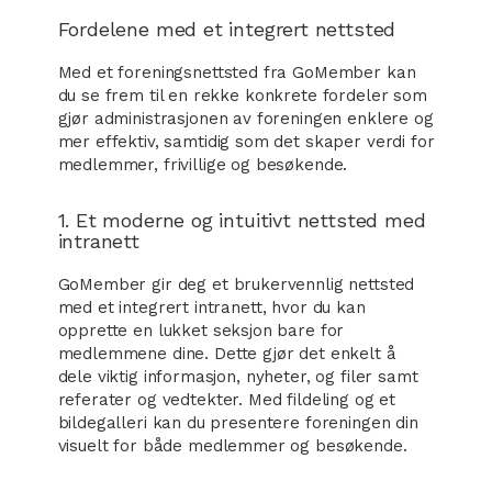
Fordelene med et integrert nettsted
Med et foreningsnettsted fra GoMember kan
du se frem til en rekke konkrete fordeler som
gjør administrasjonen av foreningen enklere og
mer effektiv, samtidig som det skaper verdi for
medlemmer, frivillige og besøkende.
1. Et moderne og intuitivt nettsted med
intranett
GoMember gir deg et brukervennlig nettsted
med et integrert intranett, hvor du kan
opprette en lukket seksjon bare for
medlemmene dine. Dette gjør det enkelt å
dele viktig informasjon, nyheter, og filer samt
referater og vedtekter. Med fildeling og et
bildegalleri kan du presentere foreningen din
visuelt for både medlemmer og besøkende.