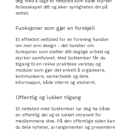
deg med å lage et nettsted som både styrker
fellesskapet ditt og øker synligheten din på
nettet.
Funksjoner som gjør en forskjell
Et effektivt nettsted for en forening handler
om mer enn design - det handler om
funksjoner som støtter ditt daglige arbeid og
styrker samfunnet. Med GoMember får du
tilgang til en rekke praktiske verktøy og
moduler som gjør det enkelt å organisere,
kommunisere, samarbeide og dele
informasjon, både internt og eksternt.
Offentlig og lukket tilgang
Et nettsted med GoMember lar deg ha både
en offentlig del og et lukket intranett for
medlemmene dine. På den offentlige siden kan
du dele nyheter, arrangementer og presentere