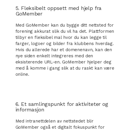
5. Fleksibelt oppsett med hjelp fra
GoMember
Med GoMember kan du bygge ditt nettsted for
forening akkurat slik du vil ha det. Plattformen
tilbyr en fleksibel mal hvor du kan legge til
farger, logoer og bilder fra klubbens hverdag.
Hvis du allerede har et domenenavn, kan den
nye siden enkelt integreres med den
eksisterende URL-en. GoMember hjelper deg
med å komme i gang slik at du raskt kan være
online.
6. Et samlingspunkt for aktiviteter og
informasjon
Med intranettdelen av nettstedet blir
GoMember også et digitalt fokuspunkt for