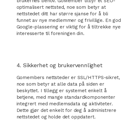
brukernes behov. GoMember tilbyr et SEO-
optimalisert nettsted, noe som betyr at
nettstedet ditt har større sjanse for å bli
funnet av nye medlemmer og frivillige. En god
Google-plassering er viktig for å tiltrekke nye
interesserte til foreningen din.
4. Sikkerhet og brukervennlighet
Gomembers nettsteder er SSL/HTTPS-sikret,
noe som betyr at alle data på siden er
beskyttet. I tillegg er systemet enkelt å
betjene, med mange standardkomponenter
integrert med medlemsdata og aktiviteter.
Dette gjør det enkelt for deg å administrere
nettstedet og holde det oppdatert.