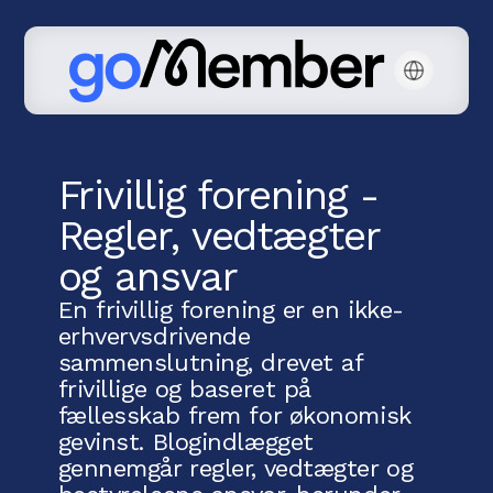
Frivillig forening -
Regler, vedtægter
og ansvar
En frivillig forening er en ikke-
erhvervsdrivende
sammenslutning, drevet af
frivillige og baseret på
fællesskab frem for økonomisk
gevinst. Blogindlægget
gennemgår regler, vedtægter og