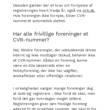
Desuden gælder der et krav om fornyelse af
registreringen hvert tredje år, også via
virk.dk.
Hvis foreningen ikke fornyes, bliver CVR-
nummeret automatisk slettet.
Har alle frivillige foreninger et
CVR-nummer?
Nej. Mindre foreninger, der udelukkende drives
internt og ikke modtager tilskud, behøver ikke
et CVR-nummer. Sådan en forening kunne
være en lille læsekreds eller en
hobbyforening, der ikke har udgifter,
anskaffelser eller offentlige relationer.
I virkeligheden vælger mange foreninger dog
at lade sig registrere - ikke fordi de skal, men
fordi det gør hverdagen meget lettere.
Registreringen giver den frivillige forening
adgang til de praktiske rammer, der skal til for