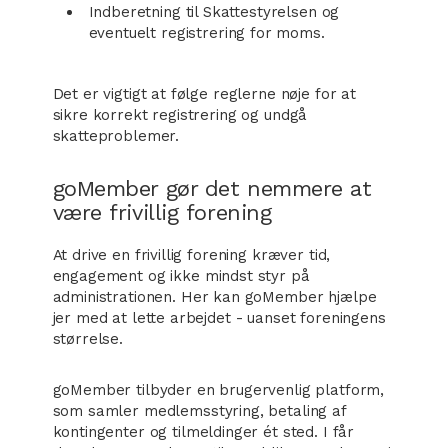
Indberetning til Skattestyrelsen og
eventuelt registrering for moms.
Det er vigtigt at følge reglerne nøje for at
sikre korrekt registrering og undgå
skatteproblemer.
goMember gør det nemmere at
være frivillig forening
At drive en frivillig forening kræver tid,
engagement og ikke mindst styr på
administrationen. Her kan goMember hjælpe
jer med at lette arbejdet - uanset foreningens
størrelse.
goMember tilbyder en brugervenlig platform,
som samler medlemsstyring, betaling af
kontingenter og tilmeldinger ét sted. I får