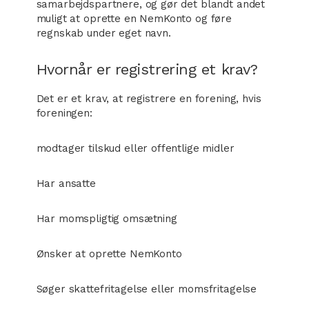
samarbejdspartnere, og gør det blandt andet
muligt at oprette en NemKonto og føre
regnskab under eget navn.
Hvornår er registrering et krav?
Det er et krav, at registrere en forening, hvis
foreningen:
modtager tilskud eller offentlige midler
Har ansatte
Har momspligtig omsætning
Ønsker at oprette NemKonto
Søger skattefritagelse eller momsfritagelse