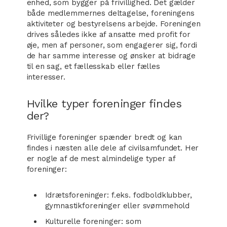
enhed, som bygger på frivillighed. Det gælder
både medlemmernes deltagelse, foreningens
aktiviteter og bestyrelsens arbejde. Foreningen
drives således ikke af ansatte med profit for
øje, men af personer, som engagerer sig, fordi
de har samme interesse og ønsker at bidrage
til en sag, et fællesskab eller fælles
interesser.
Hvilke typer foreninger findes
der?
Frivillige foreninger spænder bredt og kan
findes i næsten alle dele af civilsamfundet. Her
er nogle af de mest almindelige typer af
foreninger:
Idrætsforeninger: f.eks. fodboldklubber,
gymnastikforeninger eller svømmehold
Kulturelle foreninger: som