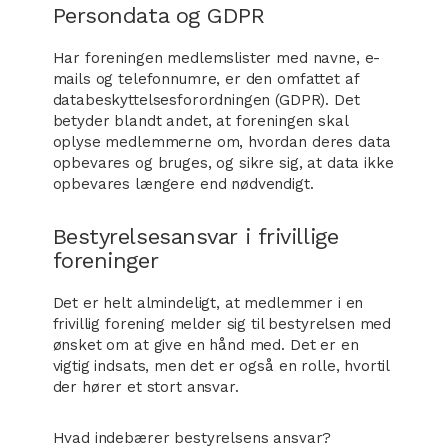
Persondata og GDPR
Har foreningen medlemslister med navne, e-
mails og telefonnumre, er den omfattet af
databeskyttelsesforordningen (GDPR). Det
betyder blandt andet, at foreningen skal
oplyse medlemmerne om, hvordan deres data
opbevares og bruges, og sikre sig, at data ikke
opbevares længere end nødvendigt.
Bestyrelsesansvar i frivillige
foreninger
Det er helt almindeligt, at medlemmer i en
frivillig forening melder sig til bestyrelsen med
ønsket om at give en hånd med. Det er en
vigtig indsats, men det er også en rolle, hvortil
der hører et stort ansvar.
Hvad indebærer bestyrelsens ansvar?