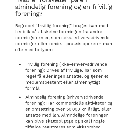
almindelig forening og en frivillig
forening?
Begrebet “frivillig forening” bruges især med
henblik på at skelne foreningen fra andre
foreningsformer, som f.eks. erhvervsdrivende
foreninger eller fonde. I praksis opererer man
ofte med to typer:
Frivillig forening (ikke-erhvervsdrivende
forening): Drives af frivillige, har som
regel få eller ingen ansatte, og tjener et
medlemsbestemt eller almennyttigt
formål
Almindelig forening (erhvervsdrivende
forening): Har kommercielle aktiviteter og
en omsætning over 50.000 kr. årligt, eller
ansatte med løn. Almindelige foreninger
kan blive skattepligtige og skal i nogle
tilfælde registreres som virksomhed