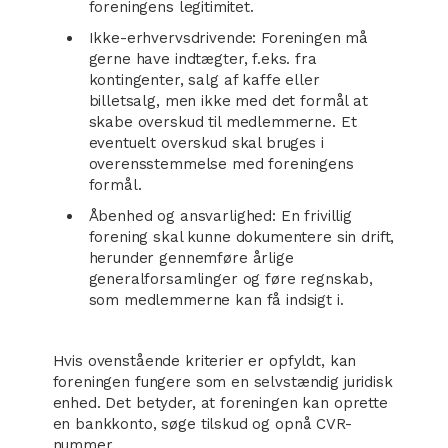
foreningens legitimitet.
Ikke-erhvervsdrivende: Foreningen må
gerne have indtægter, f.eks. fra
kontingenter, salg af kaffe eller
billetsalg, men ikke med det formål at
skabe overskud til medlemmerne. Et
eventuelt overskud skal bruges i
overensstemmelse med foreningens
formål.
Åbenhed og ansvarlighed: En frivillig
forening skal kunne dokumentere sin drift,
herunder gennemføre årlige
generalforsamlinger og føre regnskab,
som medlemmerne kan få indsigt i.
Hvis ovenstående kriterier er opfyldt, kan
foreningen fungere som en selvstændig juridisk
enhed. Det betyder, at foreningen kan oprette
en bankkonto, søge tilskud og opnå CVR-
nummer.