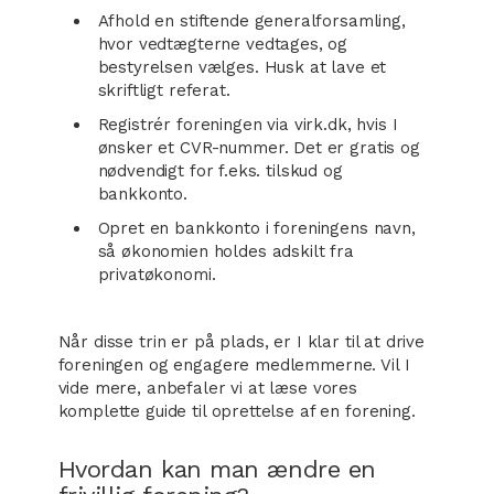
Afhold en stiftende generalforsamling,
hvor vedtægterne vedtages, og
bestyrelsen vælges. Husk at lave et
skriftligt referat.
Registrér foreningen via virk.dk, hvis I
ønsker et CVR-nummer. Det er gratis og
nødvendigt for f.eks. tilskud og
bankkonto.
Opret en bankkonto i foreningens navn,
så økonomien holdes adskilt fra
privatøkonomi.
Når disse trin er på plads, er I klar til at drive
foreningen og engagere medlemmerne. Vil I
vide mere, anbefaler vi at læse vores
komplette guide til oprettelse af en forening.
Hvordan kan man ændre en