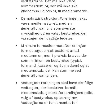
vedtægterne. Det må ikke være
kommercielt, og der må ikke ske
økonomisk udlodning til medlemmerne.
Demokratisk struktur: Foreningen skal
være medlemsstyret, med en
generalforsamling som øverste
myndighed og en valgt bestyrelse, der
varetager den daglige ledelse.
Minimum to medlemmer: Der er ingen
formel regel om et bestemt antal
medlemmer, men i praksis kræves der
som minimum en bestyrelse (typisk
formand, kasserer og ét medlem) og et
medlemskab, der kan stemme ved
generalforsamlingen.
Vedtægter: Foreningen skal have skriftlige
vedtægter, der beskriver formål,
medlemskab, generalforsamlingens rolle,
valg af bestyrelse, opløsning mv.
Vedtægterne er fundamentet for