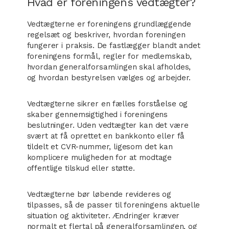
Hvad er foreningens vedtægter?
Vedtægterne er foreningens grundlæggende
regelsæt og beskriver, hvordan foreningen
fungerer i praksis. De fastlægger blandt andet
foreningens formål, regler for medlemskab,
hvordan generalforsamlingen skal afholdes,
og hvordan bestyrelsen vælges og arbejder.
Vedtægterne sikrer en fælles forståelse og
skaber gennemsigtighed i foreningens
beslutninger. Uden vedtægter kan det være
svært at få oprettet en bankkonto eller få
tildelt et CVR-nummer, ligesom det kan
komplicere muligheden for at modtage
offentlige tilskud eller støtte.
Vedtægterne bør løbende revideres og
tilpasses, så de passer til foreningens aktuelle
situation og aktiviteter. Ændringer kræver
normalt et flertal på generalforsamlingen, og