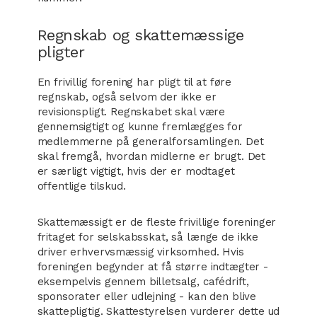
Regnskab og skattemæssige
pligter
En frivillig forening har pligt til at føre
regnskab, også selvom der ikke er
revisionspligt. Regnskabet skal være
gennemsigtigt og kunne fremlægges for
medlemmerne på generalforsamlingen. Det
skal fremgå, hvordan midlerne er brugt. Det
er særligt vigtigt, hvis der er modtaget
offentlige tilskud.
Skattemæssigt er de fleste frivillige foreninger
fritaget for selskabsskat, så længe de ikke
driver erhvervsmæssig virksomhed. Hvis
foreningen begynder at få større indtægter -
eksempelvis gennem billetsalg, cafédrift,
sponsorater eller udlejning - kan den blive
skattepligtig. Skattestyrelsen vurderer dette ud