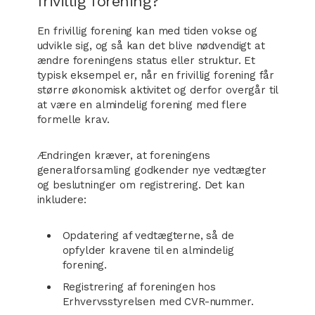
frivillig forening?
En frivillig forening kan med tiden vokse og
udvikle sig, og så kan det blive nødvendigt at
ændre foreningens status eller struktur. Et
typisk eksempel er, når en frivillig forening får
større økonomisk aktivitet og derfor overgår til
at være en almindelig forening med flere
formelle krav.
Ændringen kræver, at foreningens
generalforsamling godkender nye vedtægter
og beslutninger om registrering. Det kan
inkludere:
Opdatering af vedtægterne, så de
opfylder kravene til en almindelig
forening.
Registrering af foreningen hos
Erhvervsstyrelsen med CVR-nummer.