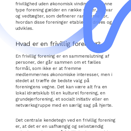
frivillighed uden økonomisk vinding. For denne
type forening gælder en række regler, ansvar
og vedtægter, som definerer rammerne for,
hvordan disse foreninger etableres, drives og
udvikles.
Hvad er en frivillig forening?
En frivillig forening er en sammenslutning af
personer, der går sammen om et fælles
formål, som ikke er at fremme
medlemmernes økonomiske interesser, men i
stedet at træffe de bedste valg på
foreningens vegne. Det kan være alt fra en
lokal idrætsklub til en kulturel forening, en
grundejerforening, et socialt initiativ eller en
netværksgruppe med en særlig sag på hjerte.
Det centrale kendetegn ved en frivillig forening
er, at det er en uafhængig og selvstændig