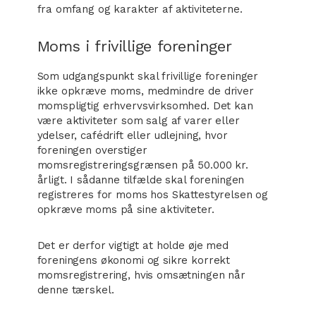
fra omfang og karakter af aktiviteterne.
Moms i frivillige foreninger
Som udgangspunkt skal frivillige foreninger
ikke opkræve moms, medmindre de driver
momspligtig erhvervsvirksomhed. Det kan
være aktiviteter som salg af varer eller
ydelser, cafédrift eller udlejning, hvor
foreningen overstiger
momsregistreringsgrænsen på 50.000 kr.
årligt. I sådanne tilfælde skal foreningen
registreres for moms hos Skattestyrelsen og
opkræve moms på sine aktiviteter.
Det er derfor vigtigt at holde øje med
foreningens økonomi og sikre korrekt
momsregistrering, hvis omsætningen når
denne tærskel.