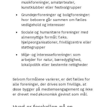
musikforeninger, amatørteater,
kunstklubber eller festivalgrupper
Grundejerforeninger og boligforeninger:
hvor beboere går sammen om fælles
vedligehold og interesser
Sociale og humanitære foreninger med
almennyttige formål: f.eks.
hjælpeorganisationer, frivilligcentre eller
støttegrupper
Miljø- og interesseforeninger: som
arbejder for natur, bæredygtighed,
lokalpolitik eller bestemte rettigheder
Selvom formålene varierer, er det fælles for
alle foreninger, der drives som frivillige, at
disse bygger på medlemsengagement og ikke
er drevet med økonomisk gevinst som mål.
Hvad er forskellen på en