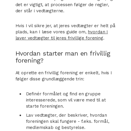
det er vigtigt, at processen følger de regler,
der står i vedtægterne.
Hvis I vil sikre jer, at jeres vedtægter er helt på
plads, kan I læse vores guide om,
hvordan I
laver vedtægter til jeres frivillige forening
.
Hvordan starter man en frivillig
forening?
At oprette en frivillig forening er enkelt, hvis I
følger disse grundlæggende trin:
Definér formålet og find en gruppe
interesserede, som vil være med til at
starte foreningen.
Lav vedtægter, der beskriver, hvordan
foreningen skal fungere - f.eks. formål,
medlemskab og bestyrelse.