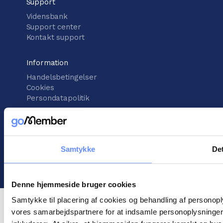
Support
Vidensbank
Support center
Kontakt support
Information
Handelsbetingelser
Cookies
Persondatapolitik
Samtykke
Det
©
2026
goMember
Denne hjemmeside bruger cookies
Samtykke til placering af cookies og behandling af personop
vores samarbejdspartnere for at indsamle personoplysninger o