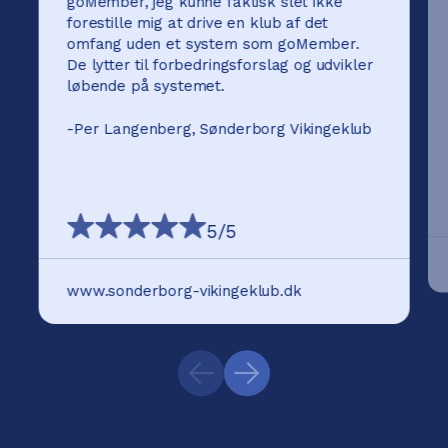
goMember, jeg kunne faktisk slet ikke
forestille mig at drive en klub af det
omfang uden et system som goMember.
De lytter til forbedringsforslag og udvikler
løbende på systemet.
-
Per Langenberg, Sønderborg Vikingeklub
5
/5
www.sonderborg-vikingeklub.dk