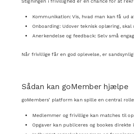
Stigningen i frivillighed er en chance for at re
Kommunikation: Vis, hvad man kan få ud af 
Onboarding: Udover teknisk oplæring, skal n
Anerkendelse og feedback: Selv små engagem
Når frivillige får en god oplevelse, er sandsynli
Sådan kan goMember hjælpe
goMembers’ platform kan spille en central rolle
Medlemmer og frivillige kan matches til o
Opgaver kan publiceres og bookes direkte