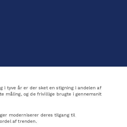
 i tyve år er der sket en stigning i andelen af
este måling, og de frivillige brugte i gennemsnit
nger moderniserer deres tilgang til
ordel af trenden.