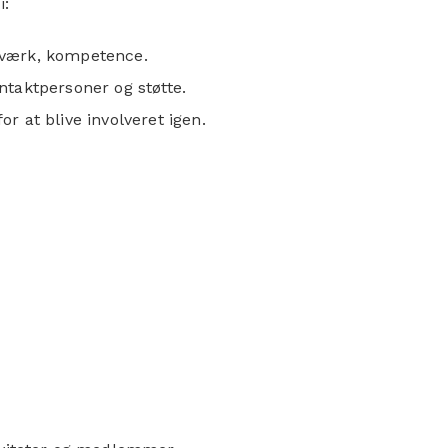
i:
etværk, kompetence.
ntaktpersoner og støtte.
 at blive involveret igen.