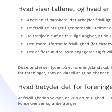
Hvad viser tallene, og hvad er
Andelen af danskere, der arbejder frivilligt
De frivillige bruger i gennemsnit 18 timer 
To tredjedele af de frivillige angiver, at d
Den mere uformelle frivillighed (for eksempe
Der er flere ældre, som engagerer sig frivi
Disse tendenser tyder på et foreningslandskab i
for foreninger, som er klar til at gribe chancen.
Hvad betyder det for foreninger
At frivilligheden vokser, er kun en mulighed — o
konsekvenser og anbefalinger: