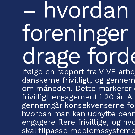
– hvordan
foreninger
drage ford
Ifølge en rapport fra VIVE arb
danskerne frivilligt, og gennem
om måneden. Dette markerer de
frivilligt engagement i 20 år. Ar
gennemgår konsekvenserne for
hvordan man kan udnytte denne
engagere flere frivillige, og 
skal tilpasse medlemssysteme