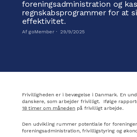
foreningsadministration og ka
regnskabsprogrammer for at si
effektivitet.
Af goMember ·
29/9/2025
Frivilligheden er i bevægelse i Danmark. En under
danskere, som arbejder frivilligt. Ifølge rappo
18 timer om måneden
på frivilligt arbejde.
Den udvikling rummer potentiale for foreninger o
foreningsadministration, frivilligstyring og øko