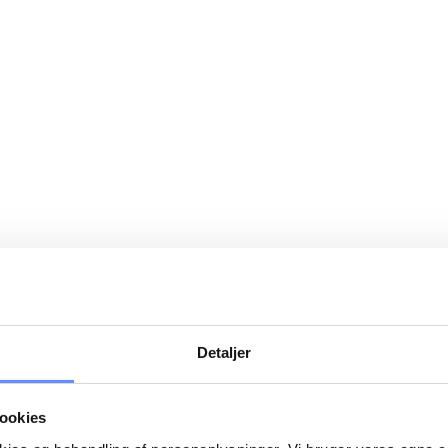
Detaljer
ookies