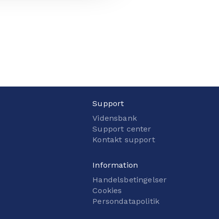
Support
Vidensbank
Support center
Kontakt support
Information
Handelsbetingelser
Cookies
Persondatapolitik