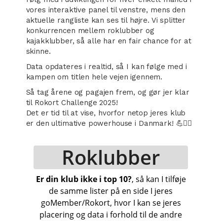
vores interaktive panel til venstre, mens den
aktuelle rangliste kan ses til højre. Vi splitter
konkurrencen mellem roklubber og
kajakklubber, så alle har en fair chance for at
skinne.
Data opdateres i realtid, så I kan følge med i
kampen om titlen hele vejen igennem.
Så tag årene og pagajen frem, og gør jer klar
til Rokort Challenge 2025!
Det er tid til at vise, hvorfor netop jeres klub
er den ultimative powerhouse i Danmark! 💪🚣‍♀️