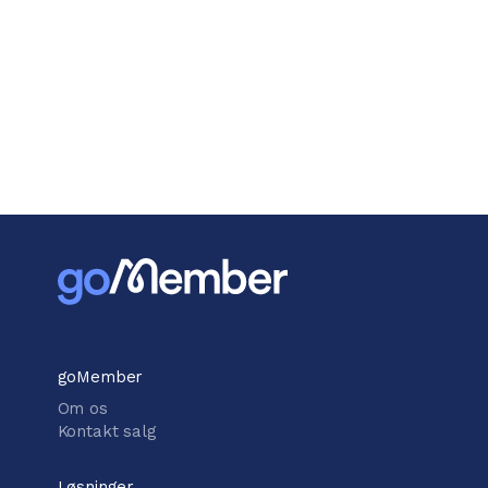
goMember
Om os
Kontakt salg
Løsninger