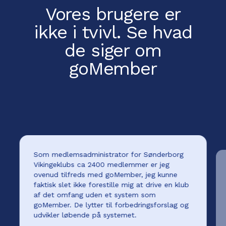
Vores brugere er
ikke i tvivl.
Se hvad
de siger om
goMember
Som medlemsadministrator for Sønderborg
Vikingeklubs ca 2400 medlemmer er jeg
ovenud tilfreds med goMember, jeg kunne
faktisk slet ikke forestille mig at drive en klub
af det omfang uden et system som
goMember. De lytter til forbedringsforslag og
udvikler løbende på systemet.