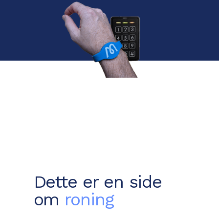
Dette er en side
om
roning