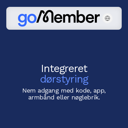
Integreret
dørstyring
Nem adgang med kode, app,
armbånd eller nøglebrik.