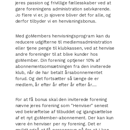
jeres passion og frivillige fællesskaber ved at
gøre foreningens administration selvkørende.
Jo flere vi er, jo sjovere bliver det for alle, og
derfor tilbyder vi en henvisningsbonus.
Med goMembers henvisningsprogram kan du
reducere udgifterne til medlemsadministration
eller tjene penge til klubkassen, ved at henvise
andre foreninger til at blive kunder hos
goMember. Din forening optjener 10% af
abonnementsomsætningen fra den inviterede
klub, når de har betalt årsabonnementet
forud. Og det fortsætter så længe de er
medlem, år efter år efter år efter år….
For at få bonus skal den inviterede forening
nævne jeres forening som "Henviser" senest
ved bekræftelse af tilbuddet og igangsættelse
af et nyt goMember-abonnement. Der kan kun
være én henviser per ny forening. Det er