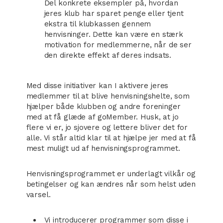
Del konkrete eksempler på, hvordan
jeres klub har sparet penge eller tjent
ekstra til klubkassen gennem
henvisninger. Dette kan være en stærk
motivation for medlemmerne, når de ser
den direkte effekt af deres indsats.
Med disse initiativer kan I aktivere jeres
medlemmer til at blive henvisningshelte, som
hjælper både klubben og andre foreninger
med at få glæde af goMember. Husk, at jo
flere vi er, jo sjovere og lettere bliver det for
alle. Vi står altid klar til at hjælpe jer med at få
mest muligt ud af henvisningsprogrammet.
Henvisningsprogrammet er underlagt vilkår og
betingelser og kan ændres når som helst uden
varsel.
Vi introducerer programmer som disse i