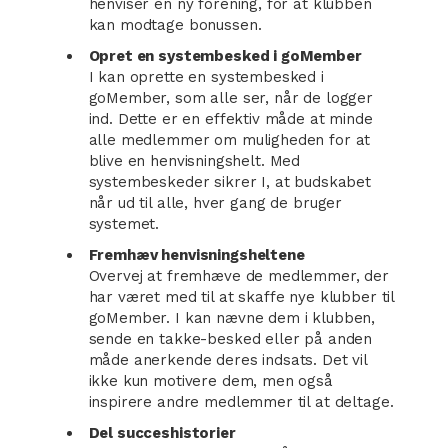
henviser en ny forening, for at klubben
kan modtage bonussen.
Opret en systembesked i goMember
I kan oprette en systembesked i
goMember, som alle ser, når de logger
ind. Dette er en effektiv måde at minde
alle medlemmer om muligheden for at
blive en henvisningshelt. Med
systembeskeder sikrer I, at budskabet
når ud til alle, hver gang de bruger
systemet.
Fremhæv henvisningsheltene
Overvej at fremhæve de medlemmer, der
har været med til at skaffe nye klubber til
goMember. I kan nævne dem i klubben,
sende en takke-besked eller på anden
måde anerkende deres indsats. Det vil
ikke kun motivere dem, men også
inspirere andre medlemmer til at deltage.
Del succeshistorier