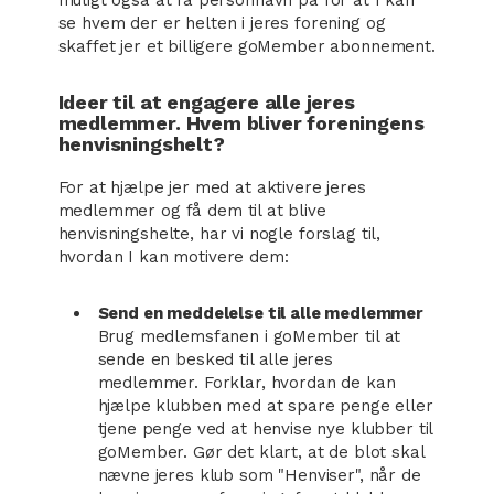
muligt også at få personnavn på for at I kan
se hvem der er helten i jeres forening og
skaffet jer et billigere goMember abonnement.
Ideer til at engagere alle jeres
medlemmer. Hvem bliver foreningens
henvisningshelt?
For at hjælpe jer med at aktivere jeres
medlemmer og få dem til at blive
henvisningshelte, har vi nogle forslag til,
hvordan I kan motivere dem:
Send en meddelelse til alle medlemmer
Brug medlemsfanen i goMember til at
sende en besked til alle jeres
medlemmer. Forklar, hvordan de kan
hjælpe klubben med at spare penge eller
tjene penge ved at henvise nye klubber til
goMember. Gør det klart, at de blot skal
nævne jeres klub som "Henviser", når de