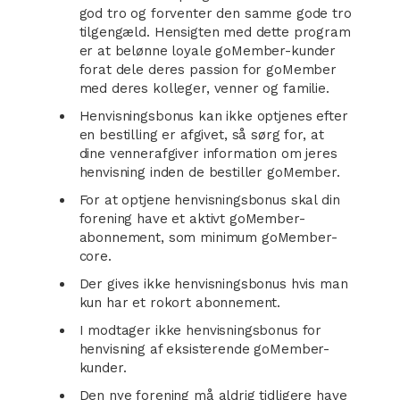
god tro og forventer den samme gode tro
tilgengæld. Hensigten med dette program
er at belønne loyale goMember-kunder
forat dele deres passion for goMember
med deres kolleger, venner og familie.
Henvisningsbonus kan ikke optjenes efter
en bestilling er afgivet, så sørg for, at
dine vennerafgiver information om jeres
henvisning inden de bestiller goMember.
For at optjene henvisningsbonus skal din
forening have et aktivt goMember-
abonnement, som minimum goMember-
core.
Der gives ikke henvisningsbonus hvis man
kun har et rokort abonnement.
I modtager ikke henvisningsbonus for
henvisning af eksisterende goMember-
kunder.
Den nye forening må aldrig tidligere have