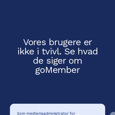
Vores brugere er
ikke i tvivl.
Se hvad
de siger om
goMember
Som medlemsadministrator for