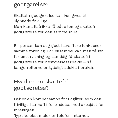
godtgørelse?
Skattefri godtgørelse kan kun gives til
ulønnede frivillige.
Man kan altså ikke få både løn og skattefri
godtgørelse for den samme rolle.
En person kan dog godt have flere funktioner i
samme forening. For eksempel kan man få løn
for undervisning og samtidig få skattefri
godtgørelse for bestyrelsesarbejde – så
længe rollerne er tydeligt adskilt i praksis.
Hvad er en skattefri
godtgørelse?
Det er en kompensation for udgifter, som den
frivillige har haft i forbindelse med arbejdet for
foreningen.
Typiske eksempler er telefon, internet,