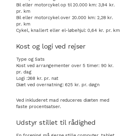
Bil eller motorcykel op til 20.000 km: 3,94 kr.
pr. km
Bil eller motorcykel over 20.000 km: 2,28 kr.
pr. km
Cykel, knallert eller el-løbehjul: 0,64 kr. pr. km
Kost og logi ved rejser
Type og Sats
Kost ved arrangementer over 5 timer: 90 kr.
pr. dag
Logi :268 kr. pr. nat
Diæt ved overnatning: 625 kr. pr. døgn
Ved inkluderet mad reduceres diæten med
faste procentsatser.
Udstyr stillet til rådighed
En forening må gerne stille computer, tablet,