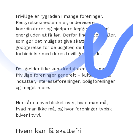
Frivillige er rygraden i mange foreninger.
Bestyrelsesmedlemmer, undervisere,
koordinatorer og hjælpere lægger timer og
energi uden at få løn. Derfor findes der regler,
som gør det muligt at give skattefri
godtgørelse for de udgifter, de har i
forbindelse med deres frivillige arbejde.
Det gælder ikke kun idrætsforeninger, men
frivillige foreninger generelt – kultur, sociale
indsatser, interesseforeninger, boligforeninger
og meget mere.
Her får du overblikket over, hvad man må,
hvad man ikke må, og hvor foreninger typisk
bliver i tvivl.
Hvem kan få skattefri