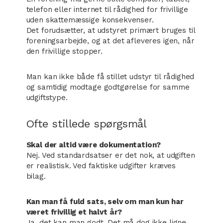
telefon eller internet til rådighed for frivillige
uden skattemæssige konsekvenser.
Det forudsætter, at udstyret primært bruges til
foreningsarbejde, og at det afleveres igen, når
den frivillige stopper.
Man kan ikke både få stillet udstyr til rådighed
og samtidig modtage godtgørelse for samme
udgiftstype.
Ofte stillede spørgsmål
Skal der altid være dokumentation?
Nej. Ved standardsatser er det nok, at udgiften
er realistisk. Ved faktiske udgifter kræves
bilag.
Kan man få fuld sats, selv om man kun har
været frivillig et halvt år?
Ja, det kan man godt. Det må dog ikke ligne