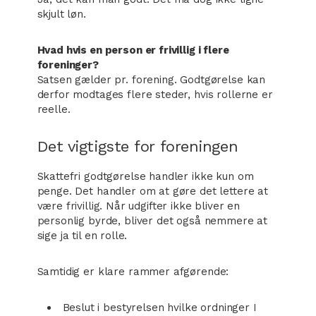
skjult løn.
Hvad hvis en person er frivillig i flere
foreninger?
Satsen gælder pr. forening. Godtgørelse kan
derfor modtages flere steder, hvis rollerne er
reelle.
Det vigtigste for foreningen
Skattefri godtgørelse handler ikke kun om
penge. Det handler om at gøre det lettere at
være frivillig. Når udgifter ikke bliver en
personlig byrde, bliver det også nemmere at
sige ja til en rolle.
Samtidig er klare rammer afgørende:
Beslut i bestyrelsen hvilke ordninger I