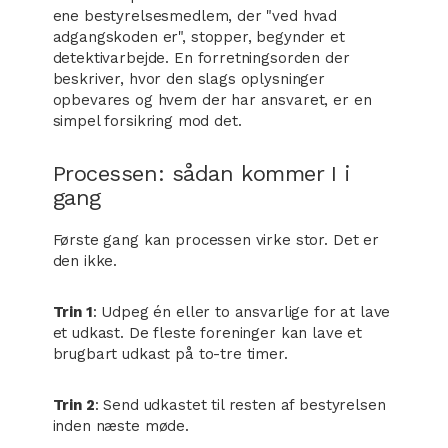
ene bestyrelsesmedlem, der "ved hvad
adgangskoden er", stopper, begynder et
detektivarbejde. En forretningsorden der
beskriver, hvor den slags oplysninger
opbevares og hvem der har ansvaret, er en
simpel forsikring mod det.
Processen: sådan kommer I i
gang
Første gang kan processen virke stor. Det er
den ikke.
Trin 1
: Udpeg én eller to ansvarlige for at lave
et udkast. De fleste foreninger kan lave et
brugbart udkast på to-tre timer.
Trin 2
: Send udkastet til resten af bestyrelsen
inden næste møde.