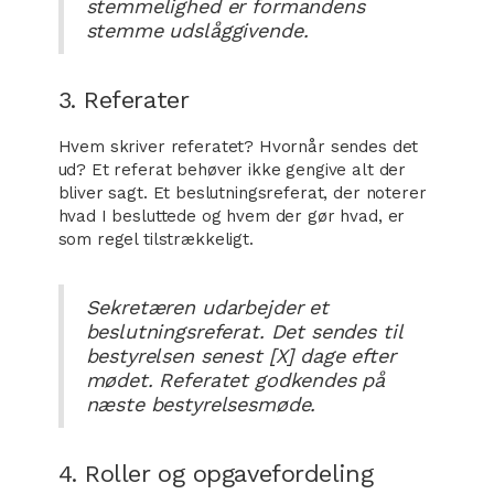
stemmelighed er formandens
stemme udslåggivende.
3. Referater
Hvem skriver referatet? Hvornår sendes det
ud? Et referat behøver ikke gengive alt der
bliver sagt. Et beslutningsreferat, der noterer
hvad I besluttede og hvem der gør hvad, er
som regel tilstrækkeligt.
Sekretæren udarbejder et
beslutningsreferat. Det sendes til
bestyrelsen senest [X] dage efter
mødet. Referatet godkendes på
næste bestyrelsesmøde.
4. Roller og opgavefordeling