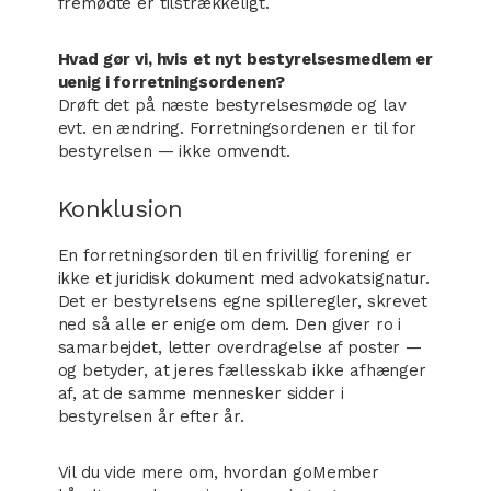
fremødte er tilstrækkeligt.
Hvad gør vi, hvis et nyt bestyrelsesmedlem er
uenig i forretningsordenen?
Drøft det på næste bestyrelsesmøde og lav
evt. en ændring. Forretningsordenen er til for
bestyrelsen — ikke omvendt.
Konklusion
En forretningsorden til en frivillig forening er
ikke et juridisk dokument med advokatsignatur.
Det er bestyrelsens egne spilleregler, skrevet
ned så alle er enige om dem. Den giver ro i
samarbejdet, letter overdragelse af poster —
og betyder, at jeres fællesskab ikke afhænger
af, at de samme mennesker sidder i
bestyrelsen år efter år.
Vil du vide mere om, hvordan goMember