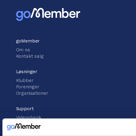
goMember
Om os
Kontakt salg
Løsninger
Klubber
Foreninger
Organisationer
Support
Vidensbank
Support center
Kontakt support