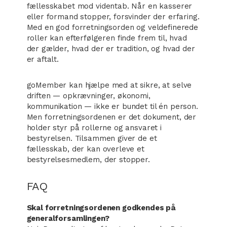
fællesskabet mod videntab. Når en kasserer
eller formand stopper, forsvinder der erfaring.
Med en god forretningsorden og veldefinerede
roller kan efterfølgeren finde frem til, hvad
der gælder, hvad der er tradition, og hvad der
er aftalt.
goMember kan hjælpe med at sikre, at selve
driften — opkrævninger, økonomi,
kommunikation — ikke er bundet til én person.
Men forretningsordenen er det dokument, der
holder styr på rollerne og ansvaret i
bestyrelsen. Tilsammen giver de et
fællesskab, der kan overleve et
bestyrelsesmedlem, der stopper.
FAQ
Skal forretningsordenen godkendes på
generalforsamlingen?