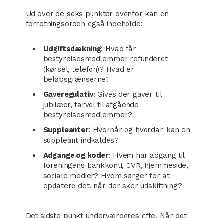
Ud over de seks punkter ovenfor kan en
forretningsorden også indeholde:
Udgiftsdækning
: Hvad får
bestyrelsesmedlemmer refunderet
(kørsel, telefon)? Hvad er
beløbsgrænserne?
Gaveregulativ
: Gives der gaver til
jubilæer, farvel til afgående
bestyrelsesmedlemmer?
Suppleanter
: Hvornår og hvordan kan en
suppleant indkaldes?
Adgange og koder
: Hvem har adgang til
foreningens bankkonti, CVR, hjemmeside,
sociale medier? Hvem sørger for at
opdatere det, når der sker udskiftning?
Det sidste punkt underværderes ofte. Når det