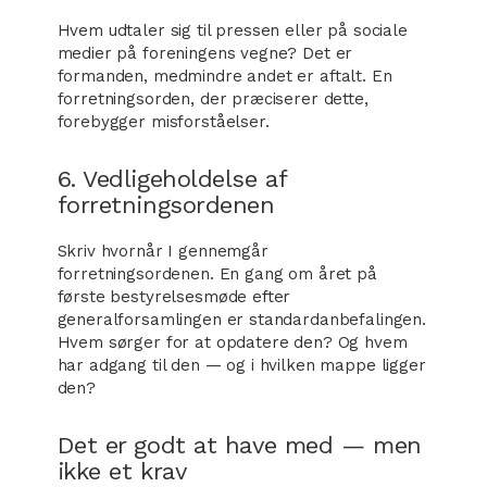
Hvem udtaler sig til pressen eller på sociale
medier på foreningens vegne? Det er
formanden, medmindre andet er aftalt. En
forretningsorden, der præciserer dette,
forebygger misforståelser.
6. Vedligeholdelse af
forretningsordenen
Skriv hvornår I gennemgår
forretningsordenen. En gang om året på
første bestyrelsesmøde efter
generalforsamlingen er standardanbefalingen.
Hvem sørger for at opdatere den? Og hvem
har adgang til den — og i hvilken mappe ligger
den?
Det er godt at have med — men
ikke et krav