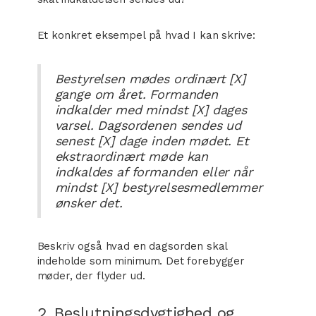
Et konkret eksempel på hvad I kan skrive:
Bestyrelsen mødes ordinært [X]
gange om året. Formanden
indkalder med mindst [X] dages
varsel. Dagsordenen sendes ud
senest [X] dage inden mødet. Et
ekstraordinært møde kan
indkaldes af formanden eller når
mindst [X] bestyrelsesmedlemmer
ønsker det.
Beskriv også hvad en dagsorden skal
indeholde som minimum. Det forebygger
møder, der flyder ud.
2. Beslutningsdygtighed og