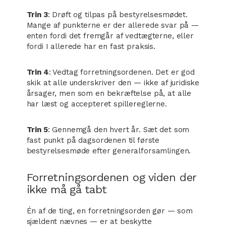
Trin 3
: Drøft og tilpas på bestyrelsesmødet.
Mange af punkterne er der allerede svar på —
enten fordi det fremgår af vedtægterne, eller
fordi I allerede har en fast praksis.
Trin 4
: Vedtag forretningsordenen. Det er god
skik at alle underskriver den — ikke af juridiske
årsager, men som en bekræftelse på, at alle
har læst og accepteret spillereglerne.
Trin 5
: Gennemgå den hvert år. Sæt det som
fast punkt på dagsordenen til første
bestyrelsesmøde efter generalforsamlingen.
Forretningsordenen og viden der
ikke må gå tabt
Én af de ting, en forretningsorden gør — som
sjældent nævnes — er at beskytte