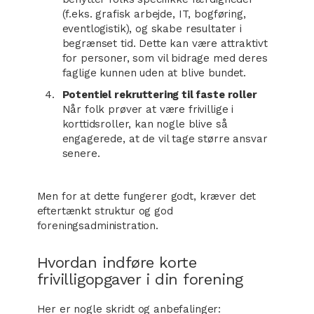
(f.eks. grafisk arbejde, IT, bogføring,
eventlogistik), og skabe resultater i
begrænset tid. Dette kan være attraktivt
for personer, som vil bidrage med deres
faglige kunnen uden at blive bundet.
Potentiel rekruttering til faste roller
Når folk prøver at være frivillige i
korttidsroller, kan nogle blive så
engagerede, at de vil tage større ansvar
senere.
Men for at dette fungerer godt, kræver det
eftertænkt struktur og god
foreningsadministration.
Hvordan indføre korte
frivilligopgaver i din forening
Her er nogle skridt og anbefalinger: