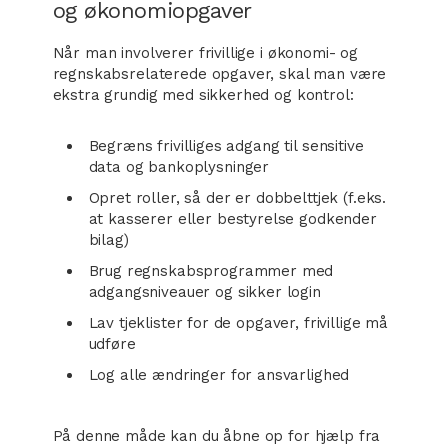
og økonomiopgaver
Når man involverer frivillige i økonomi- og
regnskabsrelaterede opgaver, skal man være
ekstra grundig med sikkerhed og kontrol:
Begræns frivilliges adgang til sensitive
data og bankoplysninger
Opret roller, så der er dobbelttjek (f.eks.
at kasserer eller bestyrelse godkender
bilag)
Brug regnskabsprogrammer med
adgangsniveauer og sikker login
Lav tjeklister for de opgaver, frivillige må
udføre
Log alle ændringer for ansvarlighed
På denne måde kan du åbne op for hjælp fra