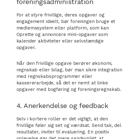
foreningsadministration
For at styre frivillige, deres opgaver og
engagement ideelt, bør foreningen bruge et
medlemssystem eller platform, som kan
Oprette og annoncere mini-opgaver som
kalender aktiviteter eller selvstændige
opgaver.
Når den frivillige opgave berører økonomi,
regnskab eller bilag, bør man sikre integration
med regnskabsprogrammer eller
kassererarbejde, så det er nemt at linke
opgaver med bogføring og foreningsregnskab.
4. Anerkendelse og feedback
Selv i kortere roller er det vigtigt, at den
frivillige føler sig set og værdsat. Send tak, del
resultater, inviter til evaluering. En positiv
oplevelse gør det mere sandsynligt, at