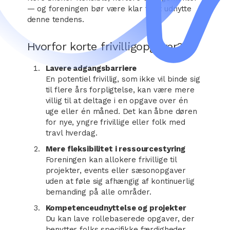
— og foreningen bør være klar til at udnytte
denne tendens.
Hvorfor korte frivilligopgaver?
Lavere adgangsbarriere
En potentiel frivillig, som ikke vil binde sig
til flere års forpligtelse, kan være mere
villig til at deltage i en opgave over én
uge eller én måned. Det kan åbne døren
for nye, yngre frivillige eller folk med
travl hverdag.
Mere fleksibilitet i ressourcestyring
Foreningen kan allokere frivillige til
projekter, events eller sæsonopgaver
uden at føle sig afhængig af kontinuerlig
bemanding på alle områder.
Kompetenceudnyttelse og projekter
Du kan lave rollebaserede opgaver, der
benytter folks specifikke færdigheder