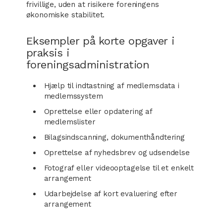
frivillige, uden at risikere foreningens
økonomiske stabilitet.
Eksempler på korte opgaver i
praksis i
foreningsadministration
Hjælp til indtastning af medlemsdata i
medlemssystem
Oprettelse eller opdatering af
medlemslister
Bilagsindscanning, dokumenthåndtering
Oprettelse af nyhedsbrev og udsendelse
Fotograf eller videooptagelse til et enkelt
arrangement
Udarbejdelse af kort evaluering efter
arrangement