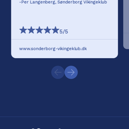
-
Per Langenberg, Sønderborg Vikingeklub
5
/5
www.sonderborg-vikingeklub.dk