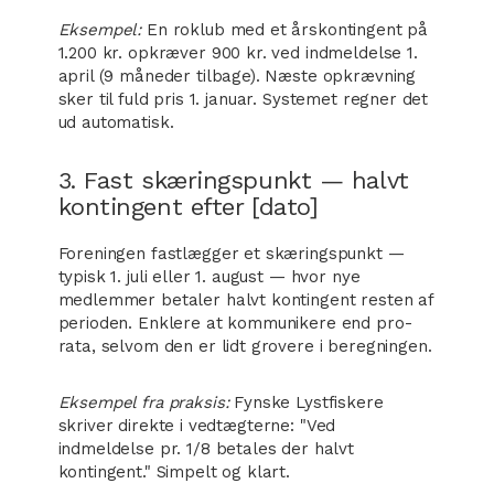
Eksempel:
En roklub med et årskontingent på
1.200 kr. opkræver 900 kr. ved indmeldelse 1.
april (9 måneder tilbage). Næste opkrævning
sker til fuld pris 1. januar. Systemet regner det
ud automatisk.
3. Fast skæringspunkt — halvt
kontingent efter [dato]
Foreningen fastlægger et skæringspunkt —
typisk 1. juli eller 1. august — hvor nye
medlemmer betaler halvt kontingent resten af
perioden. Enklere at kommunikere end pro-
rata, selvom den er lidt grovere i beregningen.
Eksempel fra praksis:
Fynske Lystfiskere
skriver direkte i vedtægterne: "Ved
indmeldelse pr. 1/8 betales der halvt
kontingent." Simpelt og klart.