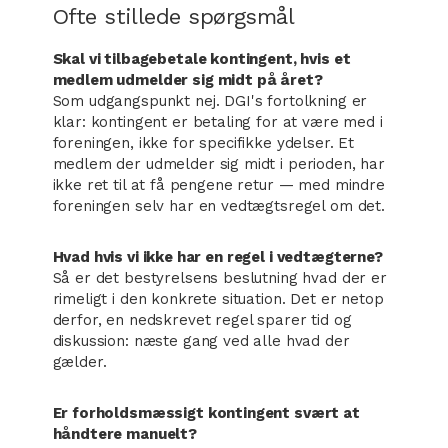
Ofte stillede spørgsmål
Skal vi tilbagebetale kontingent, hvis et
medlem udmelder sig midt på året?
Som udgangspunkt nej. DGI's fortolkning er
klar: kontingent er betaling for at være med i
foreningen, ikke for specifikke ydelser. Et
medlem der udmelder sig midt i perioden, har
ikke ret til at få pengene retur — med mindre
foreningen selv har en vedtægtsregel om det.
Hvad hvis vi ikke har en regel i vedtægterne?
Så er det bestyrelsens beslutning hvad der er
rimeligt i den konkrete situation. Det er netop
derfor, en nedskrevet regel sparer tid og
diskussion: næste gang ved alle hvad der
gælder.
Er forholdsmæssigt kontingent svært at
håndtere manuelt?