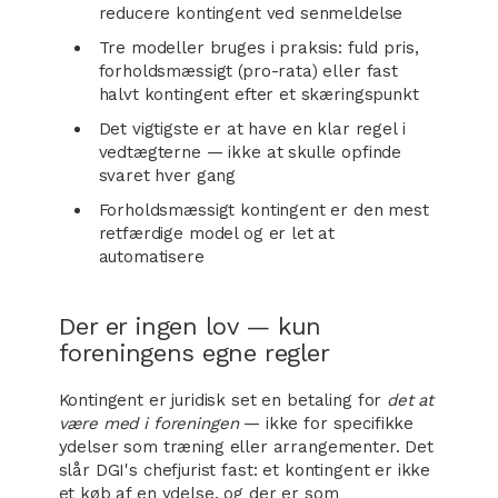
reducere kontingent ved senmeldelse
Tre modeller bruges i praksis: fuld pris,
forholdsmæssigt (pro-rata) eller fast
halvt kontingent efter et skæringspunkt
Det vigtigste er at have en klar regel i
vedtægterne — ikke at skulle opfinde
svaret hver gang
Forholdsmæssigt kontingent er den mest
retfærdige model og er let at
automatisere
Der er ingen lov — kun
foreningens egne regler
Kontingent er juridisk set en betaling for
det at
være med i foreningen
— ikke for specifikke
ydelser som træning eller arrangementer. Det
slår DGI's chefjurist fast: et kontingent er ikke
et køb af en ydelse, og der er som