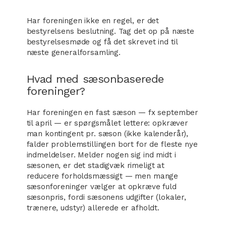
Har foreningen ikke en regel, er det
bestyrelsens beslutning. Tag det op på næste
bestyrelsesmøde og få det skrevet ind til
næste generalforsamling.
Hvad med sæsonbaserede
foreninger?
Har foreningen en fast sæson — fx september
til april — er spørgsmålet lettere: opkræver
man kontingent pr. sæson (ikke kalenderår),
falder problemstillingen bort for de fleste nye
indmeldelser. Melder nogen sig ind midt i
sæsonen, er det stadigvæk rimeligt at
reducere forholdsmæssigt — men mange
sæsonforeninger vælger at opkræve fuld
sæsonpris, fordi sæsonens udgifter (lokaler,
trænere, udstyr) allerede er afholdt.