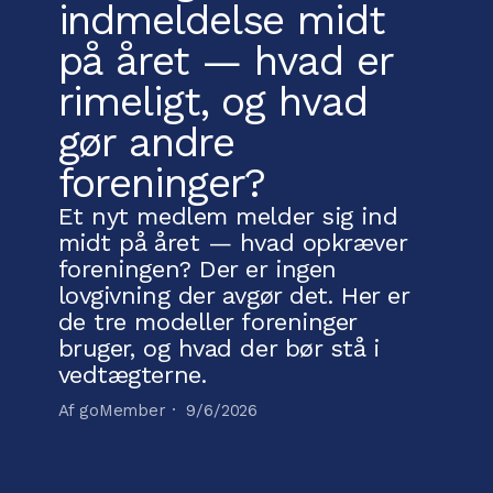
indmeldelse midt
på året — hvad er
rimeligt, og hvad
gør andre
foreninger?
Et nyt medlem melder sig ind
midt på året — hvad opkræver
foreningen? Der er ingen
lovgivning der avgør det. Her er
de tre modeller foreninger
bruger, og hvad der bør stå i
vedtægterne.
Af goMember ·
9/6/2026