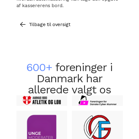
af kassererens bord.
Tilbage til oversigt
600+
foreninger i
Danmark har
allerede valgt os