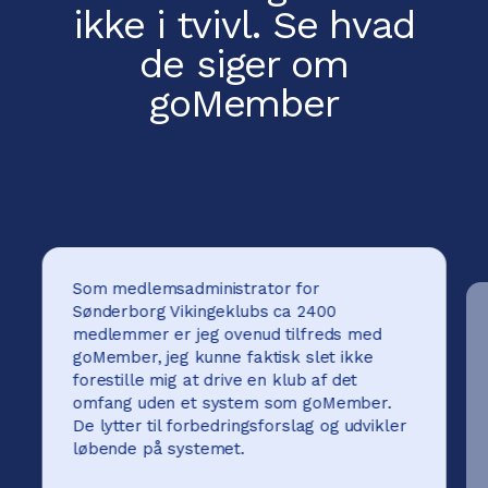
ikke i tvivl.
Se hvad
de siger om
goMember
Som medlemsadministrator for
Sønderborg Vikingeklubs ca 2400
medlemmer er jeg ovenud tilfreds med
goMember, jeg kunne faktisk slet ikke
forestille mig at drive en klub af det
omfang uden et system som goMember.
De lytter til forbedringsforslag og udvikler
løbende på systemet.