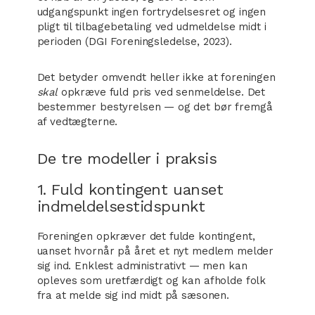
udgangspunkt ingen fortrydelsesret og ingen
pligt til tilbagebetaling ved udmeldelse midt i
perioden (DGI Foreningsledelse, 2023).
Det betyder omvendt heller ikke at foreningen
skal
opkræve fuld pris ved senmeldelse. Det
bestemmer bestyrelsen — og det bør fremgå
af vedtægterne.
De tre modeller i praksis
1. Fuld kontingent uanset
indmeldelsestidspunkt
Foreningen opkræver det fulde kontingent,
uanset hvornår på året et nyt medlem melder
sig ind. Enklest administrativt — men kan
opleves som uretfærdigt og kan afholde folk
fra at melde sig ind midt på sæsonen.