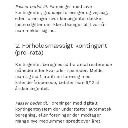
Passer bedst til:
Foreninger med lave
kontingenter, grundejerforeninger og vejlaug,
eller foreninger hvor kontingentet dækker
faste udgifter der ikke afhænger af, hvornår
man melder sig ind.
2. Forholdsmæssigt kontingent
(pro-rata)
Kontingentet beregnes ud fra antal resterende
måneder eller kvartaler i perioden. Melder
man sig ind 1. april i en forening med
kalenderårsperiode, betaler man 9/12 af
årskontingentet.
Passer bedst til:
Foreninger med digitalt
kontingentsystem der understøtter automatisk
beregning, eller foreninger der modtager
mange nye medlemmer spredt over året.