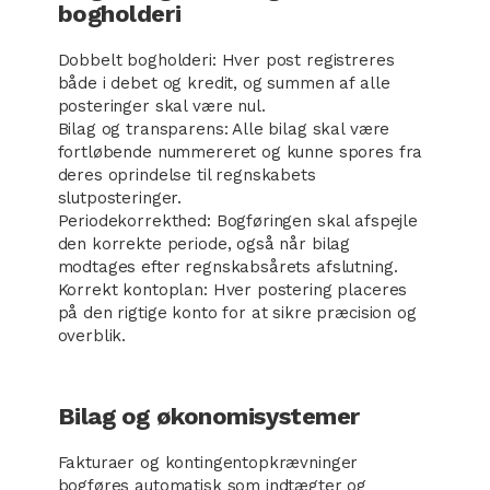
bogholderi
Dobbelt bogholderi: Hver post registreres
både i debet og kredit, og summen af alle
posteringer skal være nul.
Bilag og transparens: Alle bilag skal være
fortløbende nummereret og kunne spores fra
deres oprindelse til regnskabets
slutposteringer.
Periodekorrekthed: Bogføringen skal afspejle
den korrekte periode, også når bilag
modtages efter regnskabsårets afslutning.
Korrekt kontoplan: Hver postering placeres
på den rigtige konto for at sikre præcision og
overblik.
Bilag og økonomisystemer
Fakturaer og kontingentopkrævninger
bogføres automatisk som indtægter og