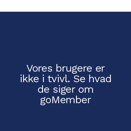
Vores brugere er
ikke i tvivl.
Se hvad
de siger om
goMember