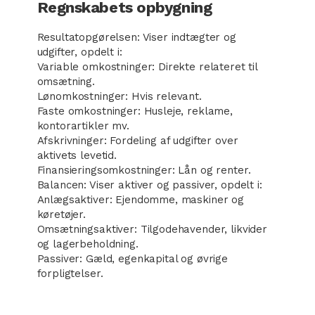
Regnskabets opbygning
Resultatopgørelsen: Viser indtægter og
udgifter, opdelt i:
Variable omkostninger: Direkte relateret til
omsætning.
Lønomkostninger: Hvis relevant.
Faste omkostninger: Husleje, reklame,
kontorartikler mv.
Afskrivninger: Fordeling af udgifter over
aktivets levetid.
Finansieringsomkostninger: Lån og renter.
Balancen: Viser aktiver og passiver, opdelt i:
Anlægsaktiver: Ejendomme, maskiner og
køretøjer.
Omsætningsaktiver: Tilgodehavender, likvider
og lagerbeholdning.
Passiver: Gæld, egenkapital og øvrige
forpligtelser.