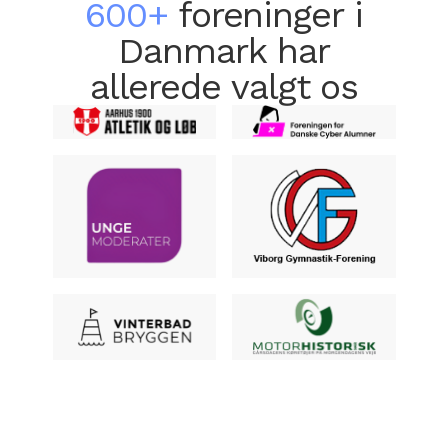
600+
foreninger i
Danmark har
allerede valgt os