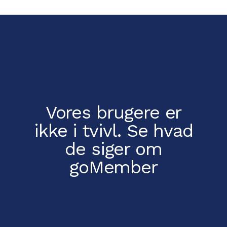
Vores brugere er
ikke i tvivl.
Se hvad
de siger om
goMember