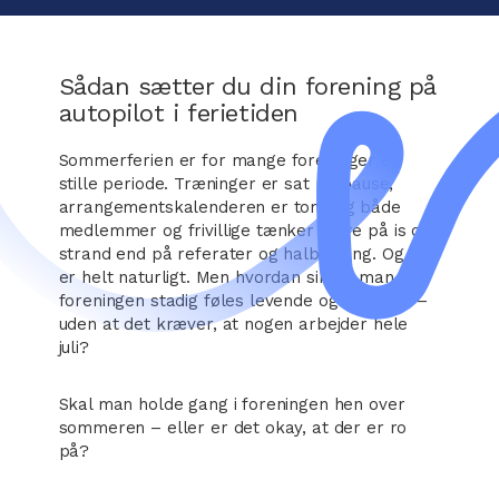
Sådan sætter du din forening på
autopilot i ferietiden
Sommerferien er for mange foreninger en
stille periode. Træninger er sat på pause,
arrangementskalenderen er tom, og både
medlemmer og frivillige tænker mere på is og
strand end på referater og halbooking. Og det
er helt naturligt. Men hvordan sikrer man, at
foreningen stadig føles levende og relevant –
uden at det kræver, at nogen arbejder hele
juli?
Skal man holde gang i foreningen hen over
sommeren – eller er det okay, at der er ro
på?