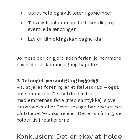
Opret hold og aktiviteter i goMember
Tidsindstil info om opstart, betaling og
eventuelle ændringer
Lav en tilmeldingskampagne klar
Jo mere der er gjort inden ferien, jo nemmere
bliver det at komme i gang bagefter.
7. Del noget personligt og hyggeligt
Vis, at jeres forening er et fællesskab – også
om sommeren. Del fx billeder fra
medlemmernes ferie (med samtykke), sjove
throwbacks eller “hvor mange badedyr er der
på billedet”-konkurrencer. Det er små ting, der
holder liv i relationerne.
Konklusion: Det er okay at holde