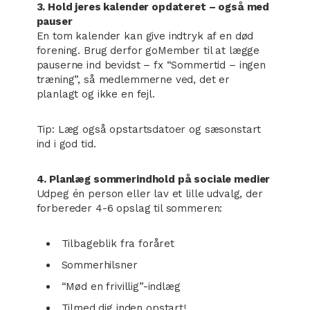
3. Hold jeres kalender opdateret – også med
pauser
En tom kalender kan give indtryk af en død
forening. Brug derfor goMember til at lægge
pauserne ind bevidst – fx “Sommertid – ingen
træning”, så medlemmerne ved, det er
planlagt og ikke en fejl.
Tip: Læg også opstartsdatoer og sæsonstart
ind i god tid.
4. Planlæg sommerindhold på sociale medier
Udpeg én person eller lav et lille udvalg, der
forbereder 4-6 opslag til sommeren:
Tilbageblik fra foråret
Sommerhilsner
“Mød en frivillig”-indlæg
Tilmed dig inden opstart!