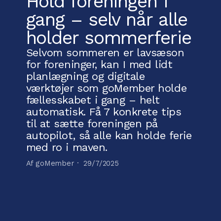
Hold foreningen i
gang – selv når alle
holder sommerferie
Selvom sommeren er lavsæson
for foreninger, kan I med lidt
planlægning og digitale
værktøjer som goMember holde
fællesskabet i gang – helt
automatisk. Få 7 konkrete tips
til at sætte foreningen på
autopilot, så alle kan holde ferie
med ro i maven.
Af goMember ·
29/7/2025