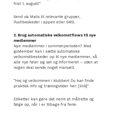
frist 1. august!”
Send via Mails til relevante grupper,
Pushbeskeder i appen eller SMS.
2. Brug automatiske velkomstflows til nye
medlemmer
Nye medlemmer i sommerperioden? Med
goMember kan I sætte automatiske
velkomstbeskeder op til nye medlemmer, så
alle nye føler sig set og informeret – uden at
nogen skal sende noget manuelt.
“Hej og velkommen i klubben! Du kan finde
praktisk info og træningstider her: [link]”
Etiketter kan gøre det nemt at målrette og
følge op, når I er tilbage fra ferie.