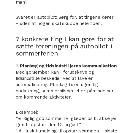
man?
Svaret er autopilot: Sørg for, at tingene kører
– uden at nogen skal skubbe hele tiden.
7 konkrete ting I kan gøre for at
sætte foreningen på autopilot i
sommerferien
1. Planlæg og tidsindstil jeres kommunikation
Med goMember kan I forudskrive og
tidsindstille beskeder ved at lave en
automatisering. Planlæg fx en ugentlig
opdatering, sommerhilsner eller påmindelser
om kommende aktiviteter.
Eksempel:
“☀️ Rigtig god sommer! Vi glæder os til at se jer
igen til opstart den 12. august.”
“📌 Husk tilmelding til opstartscampen – sidste