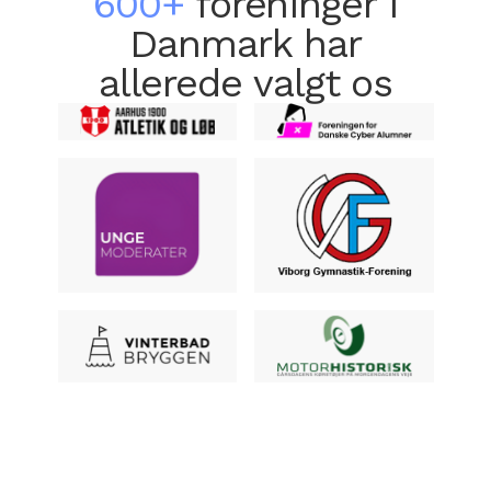
600+
foreninger i
Danmark har
allerede valgt os