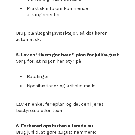
Praktisk info om kommende
arrangementer
Brug planlægningsværktøjer, så det kører
automatisk.
5. Lav en “Hvem gør hvad”-plan for juli/august
Sørg for, at nogen har styr på:
Betalinger
Nødsituationer og kritiske mails
Lav en enkel ferieplan og del den i jeres
bestyrelse eller team.
6. Forbered opstarten allerede nu
Brug juni til at gøre august nemmere: