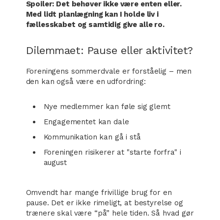
Spoiler: Det behøver ikke være enten eller.
Med lidt planlægning kan I holde liv i
fællesskabet og samtidig give alle ro.
Dilemmaet: Pause eller aktivitet?
Foreningens sommerdvale er forståelig – men
den kan også være en udfordring:
Nye medlemmer kan føle sig glemt
Engagementet kan dale
Kommunikation kan gå i stå
Foreningen risikerer at "starte forfra" i
august
Omvendt har mange frivillige brug for en
pause. Det er ikke rimeligt, at bestyrelse og
trænere skal være “på” hele tiden. Så hvad gør