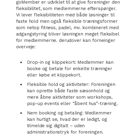
goMember er udviklet til at give foreninger den
fleksibilitet, som medlemmerne efterspørger.
Vi lever fleksibiliteten med både løsninger til
faste hold men også fleksible træningsformer
som netop fitness, padel, mv. kombineret med
adgangstyring bliver løsningen meget fleksibel
for medlemmerne. derudover kan forneinger
overveje:
Drop-in og klippekort: Medlemmer kan
booke og betale for enkelte træninger
eller købe et klippekort.
Fleksible hold og aktiviteter: Foreningen
kan oprette både faste sæsonhold og
mere åbne aktiviteter som workshops,
pop-up events eller “åbent hus”-træning.
Nem booking og betaling: Medlemmer
kan hurtigt se, hvad der er ledigt, og
tilmelde sig digitalt – uden
administrationstryk for foreningen.