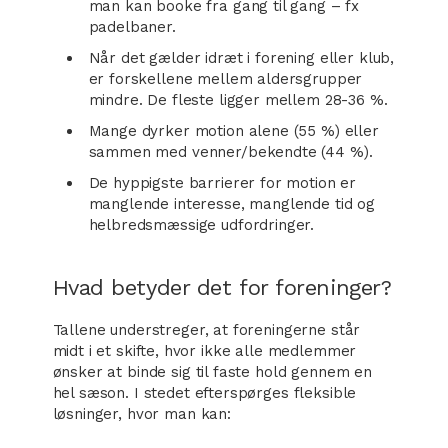
man kan booke fra gang til gang – fx
padelbaner.
Når det gælder idræt i forening eller klub,
er forskellene mellem aldersgrupper
mindre. De fleste ligger mellem 28-36 %.
Mange dyrker motion alene (55 %) eller
sammen med venner/bekendte (44 %).
De hyppigste barrierer for motion er
manglende interesse, manglende tid og
helbredsmæssige udfordringer.
Hvad betyder det for foreninger?
Tallene understreger, at foreningerne står
midt i et skifte, hvor ikke alle medlemmer
ønsker at binde sig til faste hold gennem en
hel sæson. I stedet efterspørges fleksible
løsninger, hvor man kan: