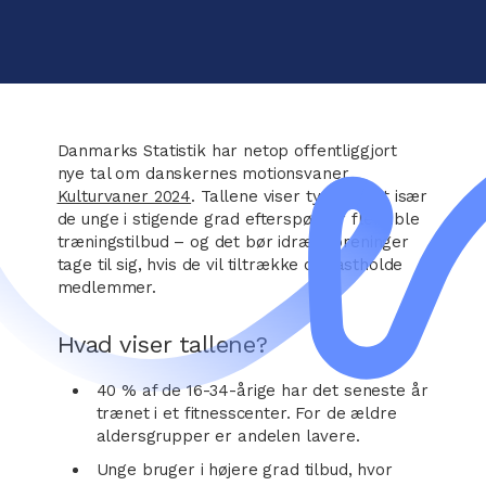
Danmarks Statistik har netop offentliggjort
nye tal om danskernes motionsvaner
Kulturvaner 2024
. Tallene viser tydeligt, at især
de unge i stigende grad efterspørger fleksible
træningstilbud – og det bør idrætsforeninger
tage til sig, hvis de vil tiltrække og fastholde
medlemmer.
Hvad viser tallene?
40 % af de 16-34-årige har det seneste år
trænet i et fitnesscenter. For de ældre
aldersgrupper er andelen lavere.
Unge bruger i højere grad tilbud, hvor