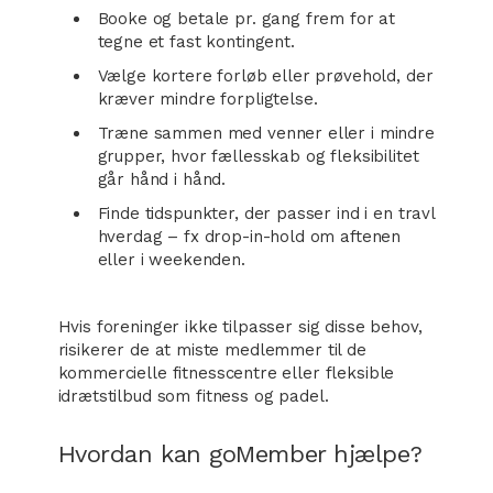
Booke og betale pr. gang frem for at
tegne et fast kontingent.
Vælge kortere forløb eller prøvehold, der
kræver mindre forpligtelse.
Træne sammen med venner eller i mindre
grupper, hvor fællesskab og fleksibilitet
går hånd i hånd.
Finde tidspunkter, der passer ind i en travl
hverdag – fx drop-in-hold om aftenen
eller i weekenden.
Hvis foreninger ikke tilpasser sig disse behov,
risikerer de at miste medlemmer til de
kommercielle fitnesscentre eller fleksible
idrætstilbud som fitness og padel.
Hvordan kan goMember hjælpe?