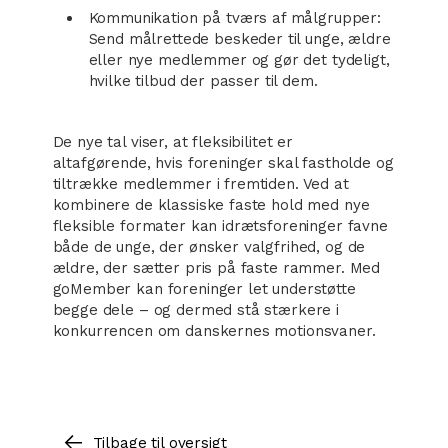
Kommunikation på tværs af målgrupper:
Send målrettede beskeder til unge, ældre
eller nye medlemmer og gør det tydeligt,
hvilke tilbud der passer til dem.
De nye tal viser, at fleksibilitet er
altafgørende, hvis foreninger skal fastholde og
tiltrække medlemmer i fremtiden. Ved at
kombinere de klassiske faste hold med nye
fleksible formater kan idrætsforeninger favne
både de unge, der ønsker valgfrihed, og de
ældre, der sætter pris på faste rammer. Med
goMember kan foreninger let understøtte
begge dele – og dermed stå stærkere i
konkurrencen om danskernes motionsvaner.
Tilbage til oversigt