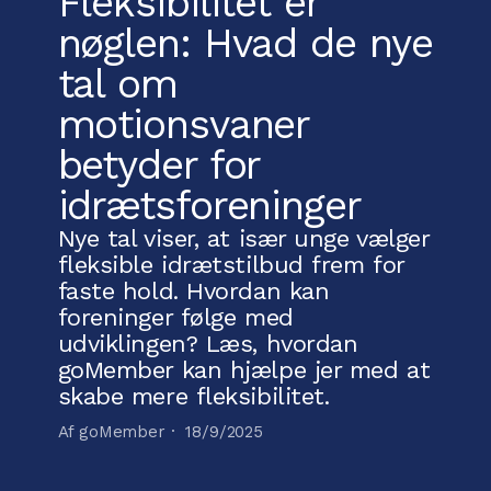
Fleksibilitet er
nøglen: Hvad de nye
tal om
motionsvaner
betyder for
idrætsforeninger
Nye tal viser, at især unge vælger
fleksible idrætstilbud frem for
faste hold. Hvordan kan
foreninger følge med
udviklingen? Læs, hvordan
goMember kan hjælpe jer med at
skabe mere fleksibilitet.
Af goMember ·
18/9/2025