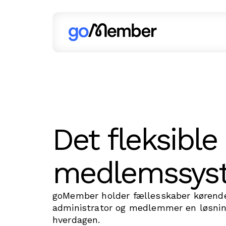
Det fleksible
medlemssys
goMember holder fællesskaber kørende
administrator og medlemmer en løsnin
hverdagen.