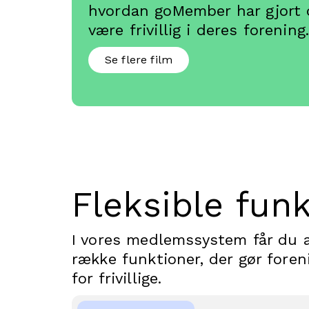
hvordan goMember har gjort d
være frivillig i deres forening
Se flere film
Fleksible fun
I vores medlemssystem får du a
række funktioner, der gør fore
for frivillige.