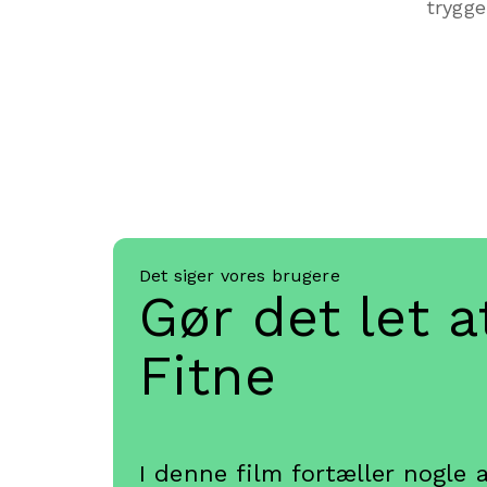
trygge
Det siger vores brugere
Gør det let a
Personalefor
I denne film fortæller nogle 