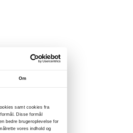
Om
cookies samt cookies fra
 formål. Disse formål
 en bedre brugeroplevelse for
målrette vores indhold og