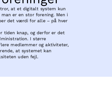
tror, at et digitalt system kun
s man er en stor forening. Men i
er det værdi for alle – på hver
r tiden knap, og derfor er det
dministration. I større
 flere medlemmer og aktiviteter,
ørende, at systemet kan
iteten uden fejl.