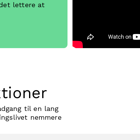
et lettere at
.
ktioner
dgang til en lang
ningslivet nemmere