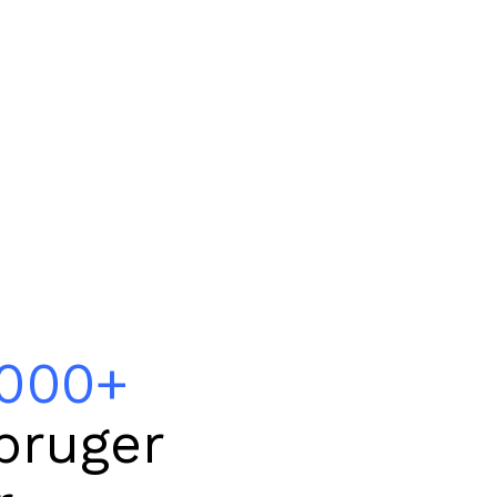
.000+
bruger