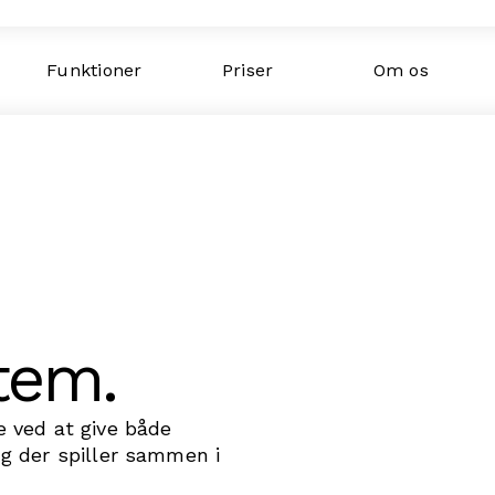
Funktioner
Priser
Om os
tem.
 ved at give både
g der spiller sammen i