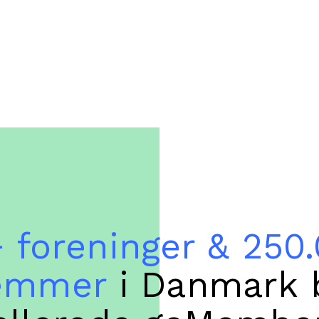
 foreninger & 250
emmer
i Danmark 