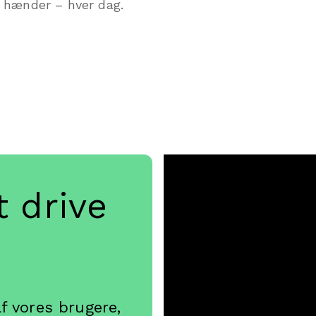
 hænder – hver dag.
t drive
e
af vores brugere,