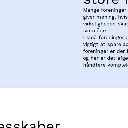
Mange foreninger 
giver mening, hvi
virkeligheden skab
sin måde.
I små foreninger e
vigtigt at spare a
foreninger er der
og her er det afg
håndtere kompleks
lesskaber