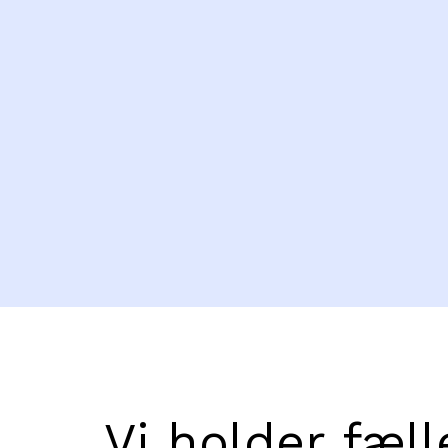
Vi holder fæl