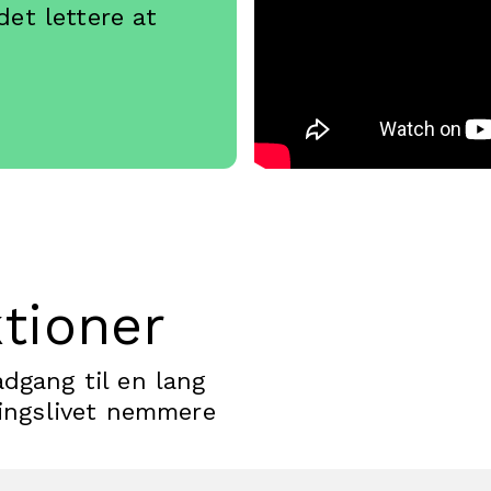
et lettere at
.
ktioner
dgang til en lang
ningslivet nemmere