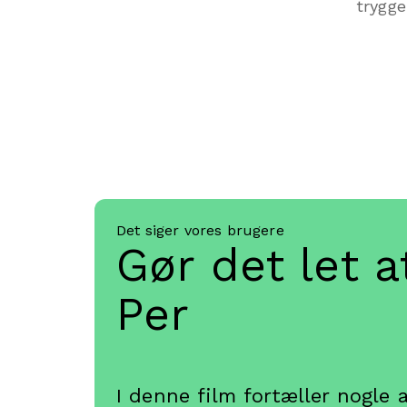
trygge
Det siger vores brugere
Gør det let a
Personalefor
I denne film fortæller nogle 