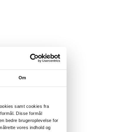
Om
cookies samt cookies fra
 formål. Disse formål
 en bedre brugeroplevelse for
målrette vores indhold og