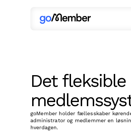
Det fleksible
medlemssys
goMember holder fællesskaber kørende
administrator og medlemmer en løsnin
hverdagen.