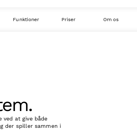
Funktioner
Priser
Om os
tem.
 ved at give både
g der spiller sammen i