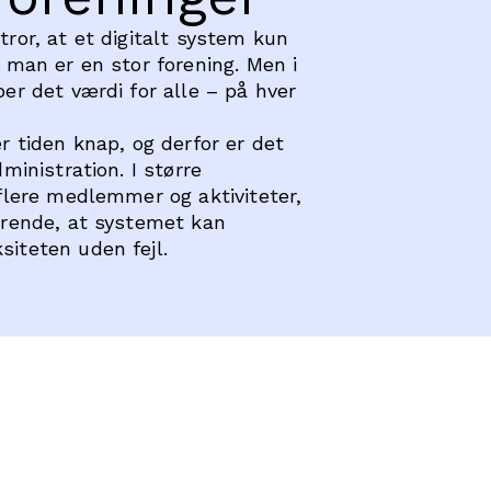
tror, at et digitalt system kun
s man er en stor forening. Men i
er det værdi for alle – på hver
r tiden knap, og derfor er det
dministration. I større
 flere medlemmer og aktiviteter,
ørende, at systemet kan
iteten uden fejl.