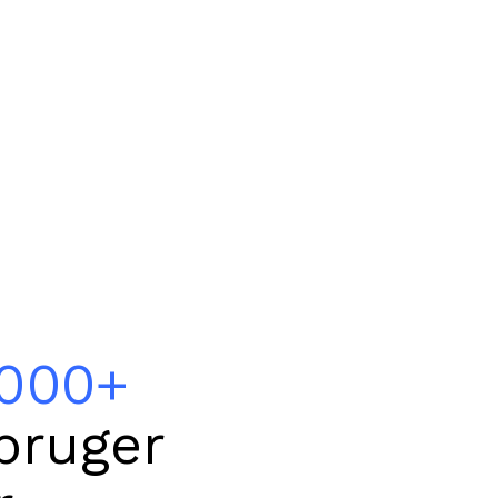
.000+
bruger