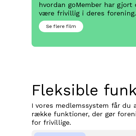
hvordan goMember har gjort d
være frivillig i deres forening
Se flere film
Fleksible fun
I vores medlemssystem får du a
række funktioner, der gør fore
for frivillige.