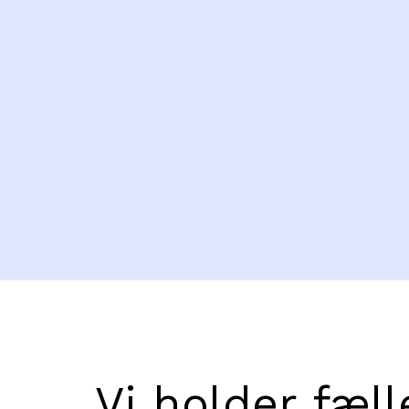
Vi holder fæl