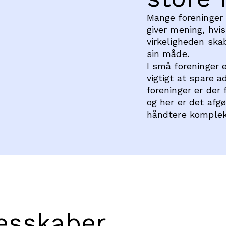
Mange foreninger 
giver mening, hvi
virkeligheden skab
sin måde.
I små foreninger e
vigtigt at spare a
foreninger er der
og her er det afg
håndtere kompleks
lesskaber