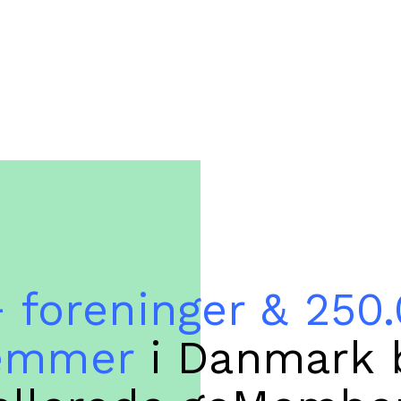
 foreninger & 250
emmer
i Danmark 