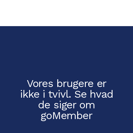
Vores brugere er
ikke i tvivl.
Se hvad
de siger om
goMember