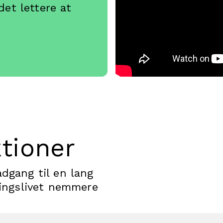
et lettere at
.
ktioner
dgang til en lang
ningslivet nemmere