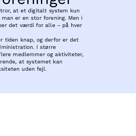
tror, at et digitalt system kun
s man er en stor forening. Men i
er det værdi for alle – på hver
r tiden knap, og derfor er det
dministration. I større
 flere medlemmer og aktiviteter,
ørende, at systemet kan
iteten uden fejl.