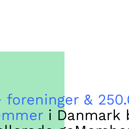
 foreninger & 250
emmer
i Danmark 