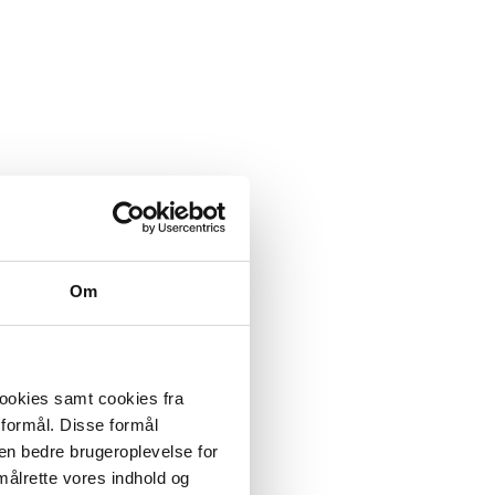
Om
cookies samt cookies fra
 formål. Disse formål
 en bedre brugeroplevelse for
målrette vores indhold og