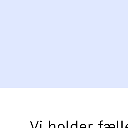
Vi holder fæl