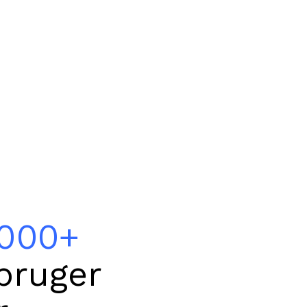
.000+
bruger