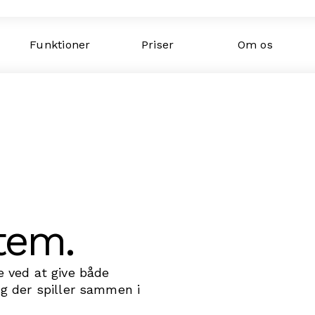
Funktioner
Priser
Om os
tem.
 ved at give både
g der spiller sammen i