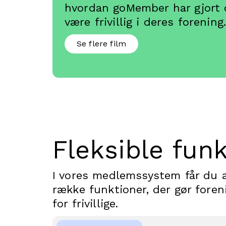
hvordan goMember har gjort d
være frivillig i deres forening
Se flere film
Fleksible fun
I vores medlemssystem får du a
række funktioner, der gør fore
for frivillige.