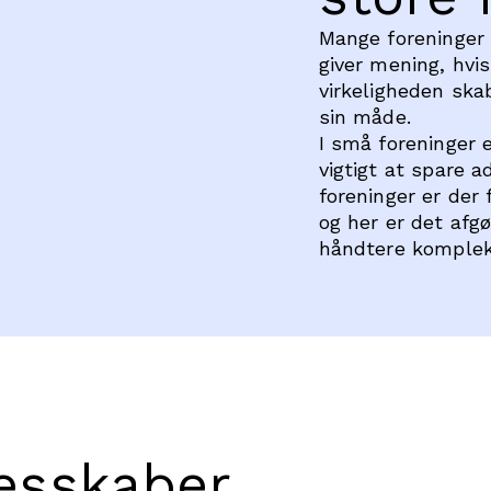
Mange foreninger 
giver mening, hvi
virkeligheden skab
sin måde.
I små foreninger e
vigtigt at spare a
foreninger er der
og her er det afg
håndtere kompleks
lesskaber