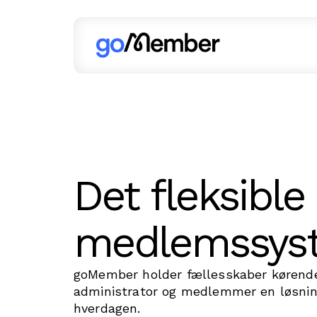
Det fleksible
medlemssys
goMember holder fællesskaber kørende
administrator og medlemmer en løsnin
hverdagen.