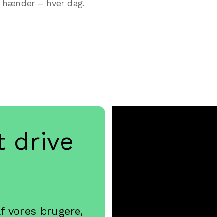
 hænder – hver dag.
t drive
af vores brugere,