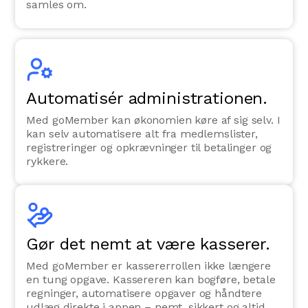
samles om.
Automatisér administrationen.
Med goMember kan økonomien køre af sig selv. I
kan selv automatisere alt fra medlemslister,
registreringer og opkrævninger til betalinger og
rykkere.
Gør det nemt at være kasserer.
Med goMember er kassererrollen ikke længere
en tung opgave. Kassereren kan bogføre, betale
regninger, automatisere opgaver og håndtere
udlæg direkte i appen – nemt, sikkert og altid