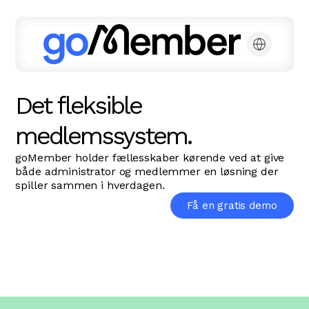
Det fleksible
medlemssystem.
goMember holder fællesskaber kørende ved at give
både administrator og medlemmer en løsning der
spiller sammen i hverdagen.
Få en gratis demo