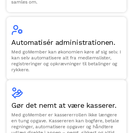
samles om.
Automatisér administrationen.
Med goMember kan økonomien køre af sig selv. I
kan selv automatisere alt fra medlemslister,
registreringer og opkrævninger til betalinger og
rykkere.
Gør det nemt at være kasserer.
Med goMember er kassererrollen ikke længere
en tung opgave. Kassereren kan bogføre, betale
regninger, automatisere opgaver og håndtere
udlæg direkte i appen – nemt, sikkert og altid