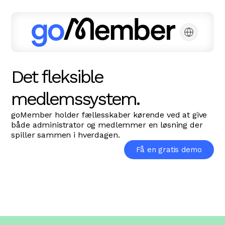
Det fleksible
medlemssystem.
goMember holder fællesskaber kørende ved at give
både administrator og medlemmer en løsning der
spiller sammen i hverdagen.
Få en gratis demo