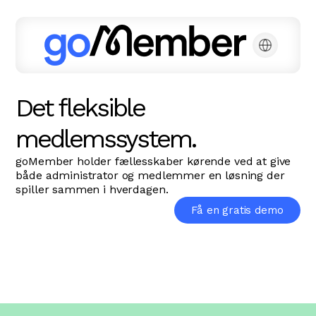
Det fleksible
medlemssystem.
goMember holder fællesskaber kørende ved at give
både administrator og medlemmer en løsning der
spiller sammen i hverdagen.
Få en gratis demo