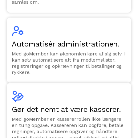
samles om.
Automatisér administrationen.
Med goMember kan økonomien køre af sig selv. I
kan selv automatisere alt fra medlemslister,
registreringer og opkrævninger til betalinger og
rykkere.
Gør det nemt at være kasserer.
Med goMember er kassererrollen ikke længere
en tung opgave. Kassereren kan bogføre, betale
regninger, automatisere opgaver og håndtere
udlæg direkte i appen – nemt, sikkert og altid