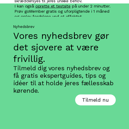
skræddersyes til jeres unikke behov.
I kan også
oprette et testsite
på under 2 minutter.
Prøv goMember gratis og uforpligtende i 1 måned
og oplev fordelene ved et effektivt
medlemssystem.
Nyhedsbrev
Vores nyhedsbrev gør
det sjovere at være
frivillig.
Tilmeld dig vores nyhedsbrev og
få gratis ekspertguides, tips og
idéer til at holde jeres fællesskab
kørende.
Tilmeld nu